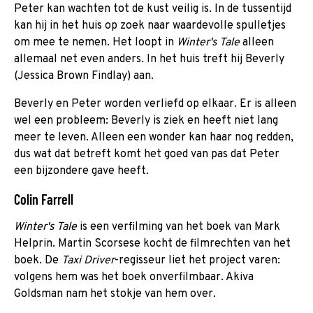
Peter kan wachten tot de kust veilig is. In de tussentijd
kan hij in het huis op zoek naar waardevolle spulletjes
om mee te nemen. Het loopt in
Winter's Tale
alleen
allemaal net even anders. In het huis treft hij Beverly
(Jessica Brown Findlay) aan.
Beverly en Peter worden verliefd op elkaar. Er is alleen
wel een probleem: Beverly is ziek en heeft niet lang
meer te leven. Alleen een wonder kan haar nog redden,
dus wat dat betreft komt het goed van pas dat Peter
een bijzondere gave heeft.
Colin Farrell
Winter's Tale
is een verfilming van het boek van Mark
Helprin. Martin Scorsese kocht de filmrechten van het
boek. De
Taxi Driver
-regisseur liet het project varen:
volgens hem was het boek onverfilmbaar. Akiva
Goldsman nam het stokje van hem over.