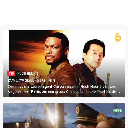
RUSH HOUR 3
TIP
VANAVOND
20:00 - 21:45
· FILM
Commissaris Lee en agent Carter reizen in Rush Hour 3 van Los
Angeles naar Parijs om een groep Chinese criminelen met harde
hand aan te pakken.