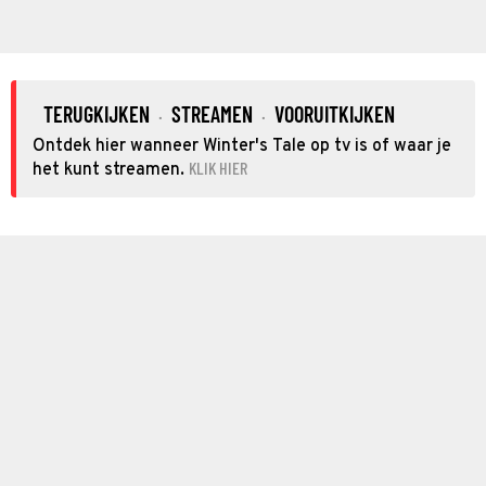
TERUGKIJKEN
STREAMEN
VOORUITKIJKEN
·
·
Ontdek hier wanneer Winter's Tale op tv is of waar je
KLIK HIER
het kunt streamen.