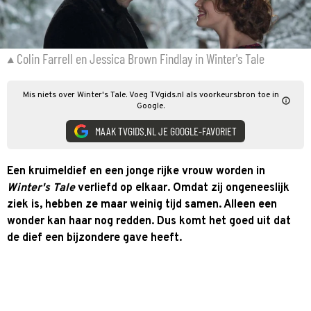
Colin Farrell en Jessica Brown Findlay in Winter's Tale
Mis niets over Winter's Tale. Voeg TVgids.nl als voorkeursbron toe in
Google.
MAAK TVGIDS.NL JE GOOGLE-FAVORIET
Een kruimeldief en een jonge rijke vrouw worden in
Winter's Tale
verliefd op elkaar. Omdat zij ongeneeslijk
ziek is, hebben ze maar weinig tijd samen. Alleen een
wonder kan haar nog redden. Dus komt het goed uit dat
de dief een bijzondere gave heeft.