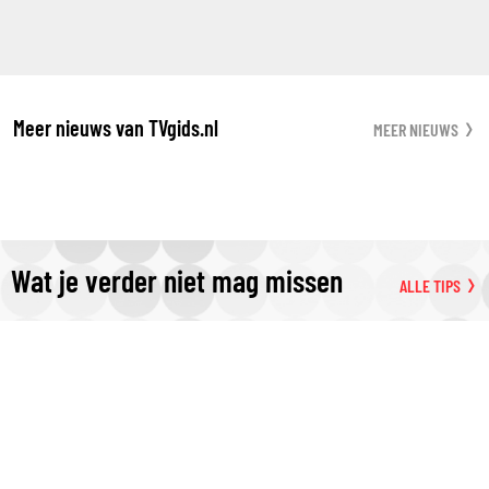
Meer nieuws van TVgids.nl
MEER NIEUWS
Wat je verder niet mag missen
ALLE TIPS