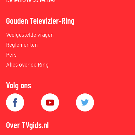
De leukste collecties
Gouden Televizier-Ring
Veelgestelde vragen
Reglementen
Pers
Alles over de Ring
Volg ons
Over TVgids.nl