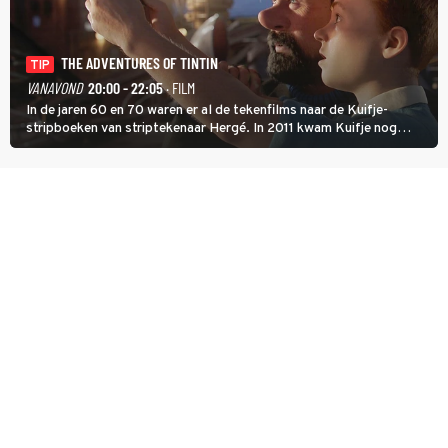
THE ADVENTURES OF TINTIN
TIP
VANAVOND
20:00 - 22:05
· FILM
In de jaren 60 en 70 waren er al de tekenfilms naar de Kuifje-
stripboeken van striptekenaar Hergé. In 2011 kwam Kuifje nog
meer tot leven in The Adventures of Tintin van Steven Spielberg.