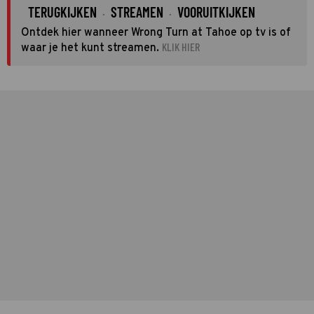
TERUGKIJKEN
STREAMEN
VOORUITKIJKEN
·
·
Ontdek hier wanneer Wrong Turn at Tahoe op tv is of
KLIK HIER
waar je het kunt streamen.