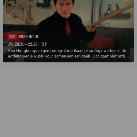
RUSH HOUR
TIP
NU
20:30 - 22:26
· FILM
Een Hongkongse agent en zijn Amerikaanse collega werken in de
actiekomedie Rush Hour samen aan een zaak. Dat gaat niet altijd
van een leien dakje.