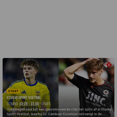
START
STUDIO SPORT VOETBAL
STRAKS
22:25 - 23:00
· SPORT
Traditiegetrouw bijt een gepromoveerde club het spits af in Studio
Sport Voetbal, waarbij SC Cambuur Excelsior ontvangt in de