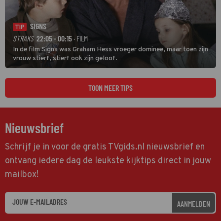
SIGNS
TIP
STRAKS
22:05 - 00:15
· FILM
In de film Signs was Graham Hess vroeger dominee, maar toen zijn
vrouw stierf, stierf ook zijn geloof.
TOON MEER TIPS
Nieuwsbrief
Schrijf je in voor de gratis TVgids.nl nieuwsbrief en
ontvang iedere dag de leukste kijktips direct in jouw
mailbox!
AANMELDEN