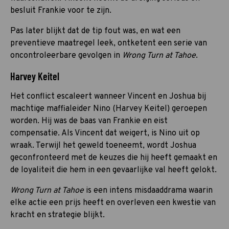
besluit Frankie voor te zijn.
Pas later blijkt dat de tip fout was, en wat een
preventieve maatregel leek, ontketent een serie van
oncontroleerbare gevolgen in
Wrong Turn at Tahoe
.
Harvey Keitel
Het conflict escaleert wanneer Vincent en Joshua bij
machtige maffialeider Nino (Harvey Keitel) geroepen
worden. Hij was de baas van Frankie en eist
compensatie. Als Vincent dat weigert, is Nino uit op
wraak. Terwijl het geweld toeneemt, wordt Joshua
geconfronteerd met de keuzes die hij heeft gemaakt en
de loyaliteit die hem in een gevaarlijke val heeft gelokt.
Wrong Turn at Tahoe
is een intens misdaaddrama waarin
elke actie een prijs heeft en overleven een kwestie van
kracht en strategie blijkt.