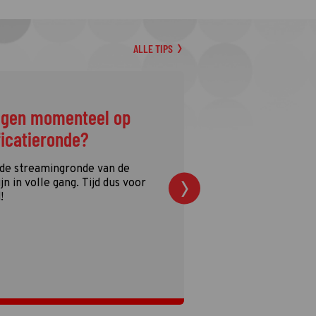
ALLE TIPS
ggen momenteel op
ficatieronde?
 de streamingronde van de
n in volle gang. Tijd dus voor
!