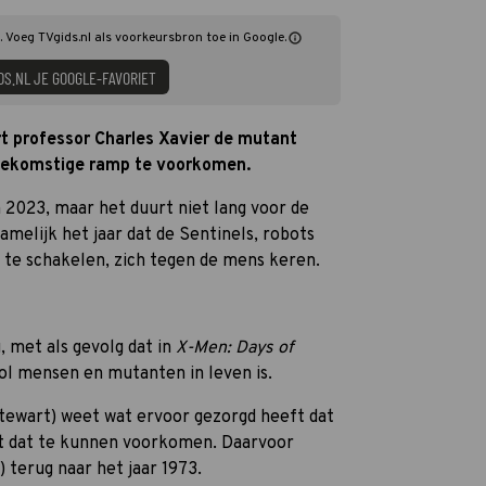
. Voeg TVgids.nl als voorkeursbron toe in Google.
DS.NL JE GOOGLE-FAVORIET
t professor Charles Xavier de mutant
 toekomstige ramp te voorkomen.
 2023, maar het duurt niet lang voor de
 namelijk het jaar dat de Sentinels, robots
 te schakelen, zich tegen de mens keren.
 met als gevolg dat in
X-Men: Days of
ol mensen en mutanten in leven is.
Stewart) weet wat ervoor gezorgd heeft dat
kt dat te kunnen voorkomen. Daarvoor
 terug naar het jaar 1973.