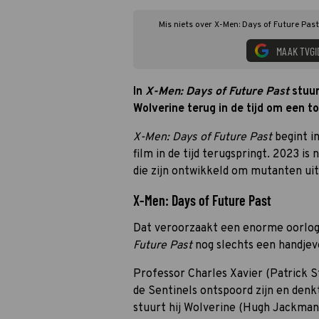
Mis niets over X-Men: Days of Future Past
MAAK TVGI
In
X-Men: Days of Future Past
stuur
Wolverine terug in de tijd om een
X-Men: Days of Future Past
begint in
film in de tijd terugspringt. 2023 is
die zijn ontwikkeld om mutanten uit
X-Men: Days of Future Past
Dat veroorzaakt een enorme oorlog,
Future Past
nog slechts een handjev
Professor Charles Xavier (Patrick 
de Sentinels ontspoord zijn en den
stuurt hij Wolverine (Hugh Jackman)