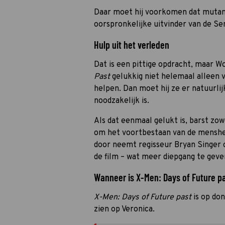
Daar moet hij voorkomen dat mutan
oorspronkelijke uitvinder van de S
Hulp uit het verleden
Dat is een pittige opdracht, maar Wo
Past
gelukkig niet helemaal alleen 
helpen. Dan moet hij ze er natuurlij
noodzakelijk is.
Als dat eenmaal gelukt is, barst zowe
om het voortbestaan van de mensheid
door neemt regisseur Bryan Singer 
de film – wat meer diepgang te geve
Wanneer is X-Men: Days of Future pas
X-Men: Days of Future past
is op do
zien op Veronica.