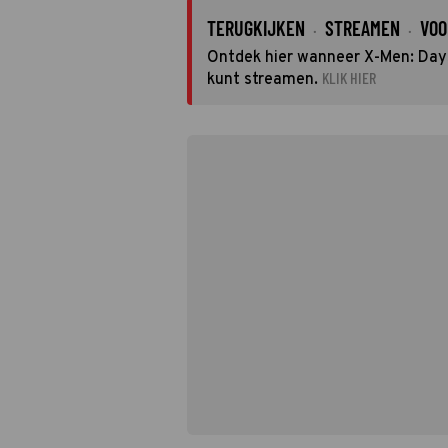
TERUGKIJKEN
STREAMEN
VOO
·
·
Ontdek hier wanneer X-Men: Days 
KLIK HIER
kunt streamen.