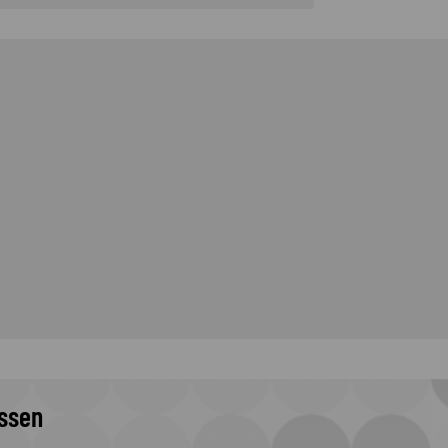
issen