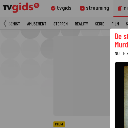
tvgids
streaming
n
N
GEMIST
AMUSEMENT
STERREN
REALITY
SERIE
FILM
S
De s
Murd
NU TE 
FILM