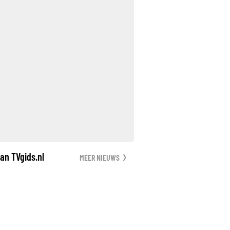
an TVgids.nl
MEER NIEUWS