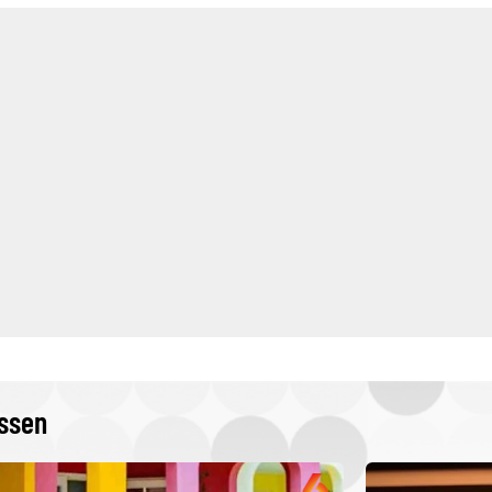
issen