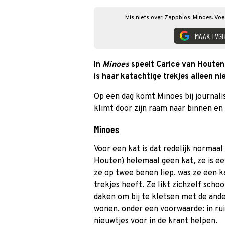
Mis niets over Zappbios: Minoes. Voe
MAAK TVGI
In
Minoes
speelt Carice van Houten 
is haar katachtige trekjes alleen nie
Op een dag komt Minoes bij journali
klimt door zijn raam naar binnen en b
Minoes
Voor een kat is dat redelijk normaal
Houten) helemaal geen kat, ze is e
ze op twee benen liep, was ze een k
trekjes heeft. Ze likt zichzelf scho
daken om bij te kletsen met de ande
wonen, onder een voorwaarde: in rui
nieuwtjes voor in de krant helpen.