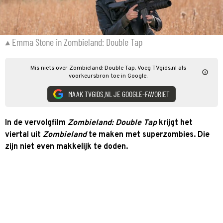
Emma Stone in Zombieland: Double Tap
Mis niets over Zombieland: Double Tap. Voeg TVgids.nl als
voorkeursbron toe in Google.
MAAK TVGIDS.NL JE GOOGLE-FAVORIET
In de vervolgfilm
Zombieland: Double Tap
krijgt het
viertal uit
Zombieland
te maken met superzombies. Die
zijn niet even makkelijk te doden.