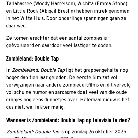
Tallahassee (Woody Harrelson), Wichita (Emma Stone)
en Little Rock (Abigail Breslin) hebben intrek genomen
in het Witte Huis. Door onderlinge spanningen gaan ze
daar weg.
Ze komen erachter dat een aantal zombies is
geëvolueerd en daardoor veel lastiger te doden.
Zombieland: Double Tap
In
Zombieland: Double Tap
ligt het grappengehalte nog
hoger dan tien jaar geleden. De eerste film zat vol
verwijzingen naar andere zombiecultfilms en dit vervolg
vol schuine humor en sarcasme doet veel van die oude
grapjes nog eens dunnetjes over. Helemaal nieuw is het
dus niet, wel lekker melig.
Wanneer is Zombieland: Double Tap op televisie te zien?
Zombieland: Double Tap
is op zondag 26 oktober 2025