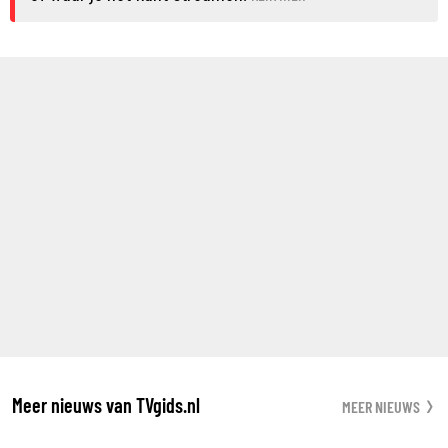
Meer nieuws van TVgids.nl
MEER NIEUWS