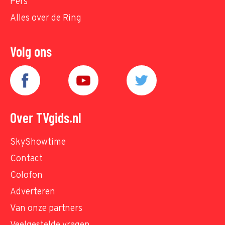
Pers
Alles over de Ring
Volg ons
Over TVgids.nl
SkyShowtime
Contact
Colofon
Adverteren
Van onze partners