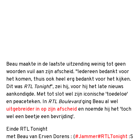
Beau maakte in de laatste uitzending weinig tot geen
woorden vuil aan zijn afscheid. "Iedereen bedankt voor
het komen, thuis ook heel erg bedankt voor het kijken.
Dit was
RTL Tonight
", zei hij, voor hij het late nieuws
aankondigde. Met tot slot wel zijn iconische 'toedeloe'
en peaceteken. In
RTL Boulevard
ging Beau al wel
uitgebreider in op zijn afscheid
en noemde hij het 'toch
wel een beetje een bevrijding'.
Einde RTL Tonight
met Beau van Erven Dorens : (
#Jammer
#RTLTonight
:S