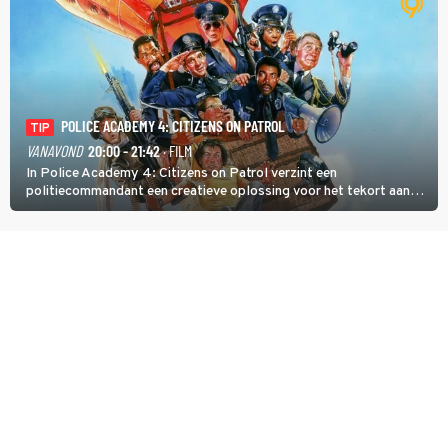
POLICE ACADEMY 4: CITIZENS ON PATROL
TIP
VANAVOND
20:00 - 21:42
· FILM
In Police Academy 4: Citizens on Patrol verzint een
politiecommandant een creatieve oplossing voor het tekort aan
agenten.