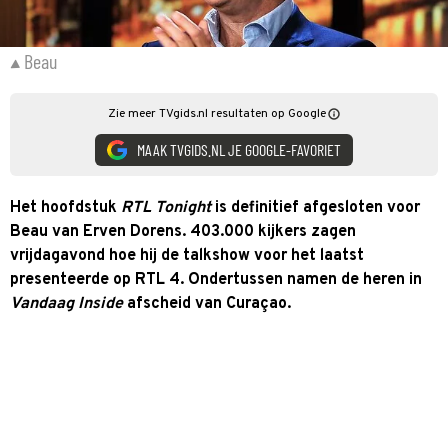
Beau
Zie meer TVgids.nl resultaten op Google
MAAK TVGIDS.NL JE GOOGLE-FAVORIET
Het hoofdstuk
RTL Tonight
is definitief afgesloten voor
Beau van Erven Dorens. 403.000 kijkers zagen
vrijdagavond hoe hij de talkshow voor het laatst
presenteerde op RTL 4. Ondertussen namen de heren in
Vandaag Inside
afscheid van Curaçao.