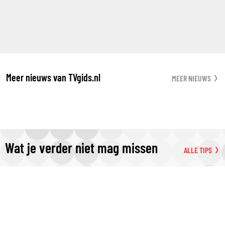
Meer nieuws van TVgids.nl
MEER NIEUWS
Wat je verder niet mag missen
ALLE TIPS