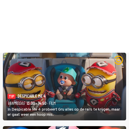
DESPICABLE ME 4
TIP
VANMIDDAG
13:00 - 14:50
· FILM
In Despicable Me 4 probeert Gru alles op de rails te krijgen, maar
er gaat weer een hoop mis.