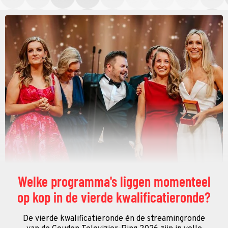
Welke programma's liggen momenteel
op kop in de vierde kwalificatieronde?
De vierde kwalificatieronde én de streamingronde