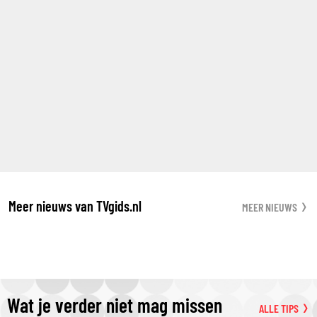
Meer nieuws van TVgids.nl
MEER NIEUWS
Wat je verder niet mag missen
ALLE TIPS