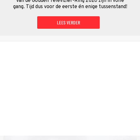
van de Gouden Televizier-Ring 2026 zijn in volle
gang. Tijd dus voor de eerste én enige tussenstand!
LEES VERDER