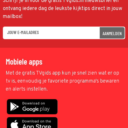
Schrijf je in voor de gratis TVgids.nl nieuwsbrief en
ontvang iedere dag de leukste kijktips direct in jouw
mailbox!
AANMELDEN
Mobiele apps
Met de gratis TVgids app kun je snel zien wat er op
tv is, eenvoudig je favoriete programma's bewaren
en alerts instellen.