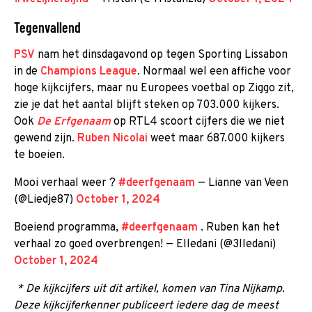
Tegenvallend
PSV
nam het dinsdagavond op tegen Sporting Lissabon
in de
Champions League
. Normaal wel een affiche voor
hoge kijkcijfers, maar nu Europees voetbal op Ziggo zit,
zie je dat het aantal blijft steken op 703.000 kijkers.
Ook
De Erfgenaam
op RTL4 scoort cijfers die we niet
gewend zijn.
Ruben Nicolai
weet maar 687.000 kijkers
te boeien.
Mooi verhaal weer ?
#deerfgenaam
— Lianne van Veen
(@Liedje87)
October 1, 2024
Boeiend programma,
#deerfgenaam
. Ruben kan het
verhaal zo goed overbrengen! — Elledani (@3lledani)
October 1, 2024
* De kijkcijfers uit dit artikel, komen van Tina Nijkamp.
Deze kijkcijferkenner publiceert iedere dag de meest