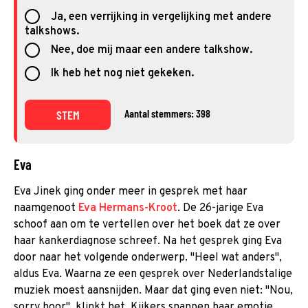
Ja, een verrijking in vergelijking met andere
talkshows.
Nee, doe mij maar een andere talkshow.
Ik heb het nog niet gekeken.
Aantal stemmers: 398
STEM
Eva
Eva Jinek ging onder meer in gesprek met haar
naamgenoot
Eva Hermans-Kroot
. De 26-jarige Eva
schoof aan om te vertellen over het boek dat ze over
haar kankerdiagnose schreef. Na het gesprek ging Eva
door naar het volgende onderwerp. "Heel wat anders",
aldus Eva. Waarna ze een gesprek over Nederlandstalige
muziek moest aansnijden. Maar dat ging even niet: "Nou,
sorry hoor", klinkt het. Kijkers snappen haar emotie