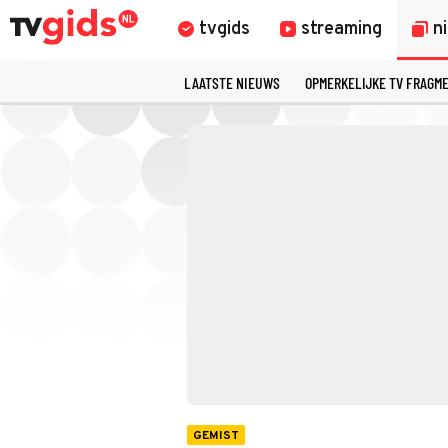
tvgids
streaming
n
LAATSTE NIEUWS
OPMERKELIJKE TV FRAGM
GEMIST