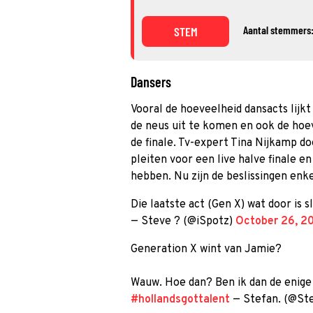
Aantal stemmers:
STEM
Dansers
Vooral de hoeveelheid dansacts lijkt
de neus uit te komen en ook de hoe
de finale. Tv-expert Tina Nijkamp doe
pleiten voor een live halve finale e
hebben. Nu zijn de beslissingen enke
Die laatste act (Gen X) wat door is s
— Steve ? (@iSpotz)
October 26, 2
Generation X wint van Jamie?
Wauw. Hoe dan? Ben ik dan de enige 
#hollandsgottalent
— Stefan. (@St