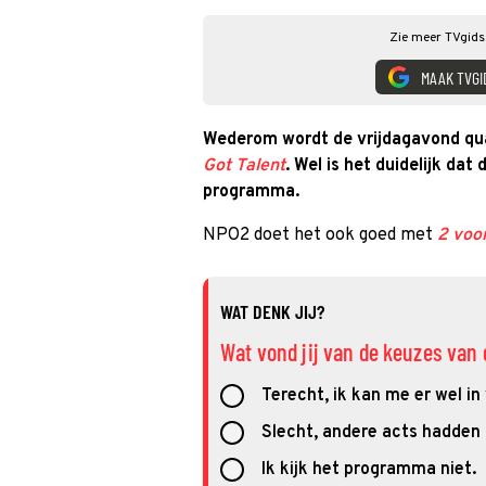
Zie meer TVgids.
MAAK TVGI
Wederom wordt de vrijdagavond qua
Got Talent
. Wel is het duidelijk dat 
programma.
NPO2 doet het ook goed met
2 voo
WAT DENK JIJ?
Wat vond jij van de keuzes van 
Terecht, ik kan me er wel in
Slecht, andere acts hadden
Ik kijk het programma niet.