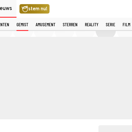
ieuws
stem nu!
ENTEN
GEMIST
AMUSEMENT
STERREN
REALITY
SERIE
FILM