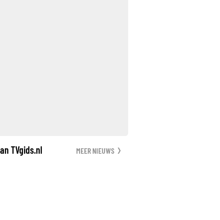
an TVgids.nl
MEER NIEUWS