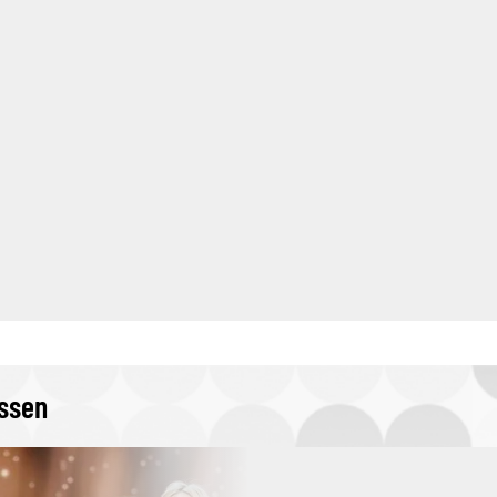
issen