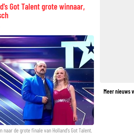
d's Got Talent grote winnaar,
sch
©
Meer nieuws v
 naar de grote finale van Holland's Got Talent.