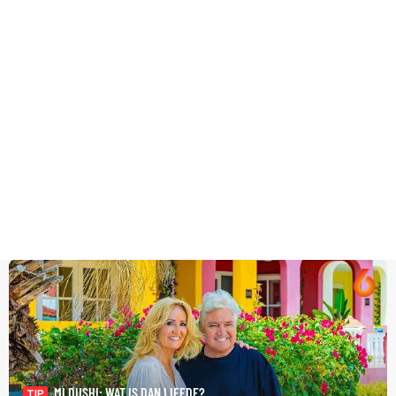
MI DUSHI: WAT IS DAN LIEFDE?
TIP