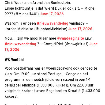
Chris Woerts en Arend Jan Boekestein.
Enige lichtpuntje is dat Wierd Duk er ook zit. — Michel
???? (@Michel1401)
June 17, 2026
Waarom is er geen
#nieuwsvandedag
vandaag? —
Jordan Michielse (@JordanMichielse)
June 17, 2026
Nou..... zijn we mooi klaar mee
#vandaaginsite
i.p.v.
#nieuwsvandedag
? — CowgirlRiet (@cowgirlriet)
June
17, 2026
WK Voetbal
Voor voetbalfans was er woensdagavond ook genoeg te
zien. Om 19.00 uur stond Portugal - Congo op het
programma, een wedstrijd die verrassend in een 1-1
gelijkspel eindigde (1.388.000 kijkers). Om 22.00 uur
volgde de kraker tussen Engeland en Kroatië (1.433.000
kijkers).