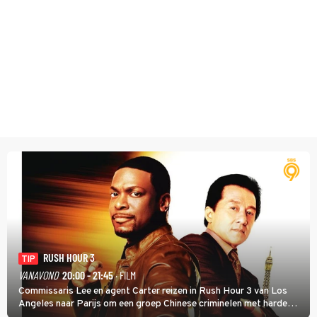
RUSH HOUR 3
TIP
VANAVOND
20:00 - 21:45
· FILM
Commissaris Lee en agent Carter reizen in Rush Hour 3 van Los
Angeles naar Parijs om een groep Chinese criminelen met harde
hand aan te pakken.