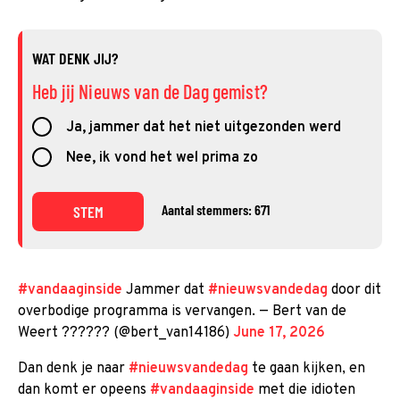
WAT DENK JIJ?
Heb jij Nieuws van de Dag gemist?
Ja, jammer dat het niet uitgezonden werd
Nee, ik vond het wel prima zo
Aantal stemmers: 671
STEM
#vandaaginside
Jammer dat
#nieuwsvandedag
door dit
overbodige programma is vervangen. — Bert van de
Weert ?????? (@bert_van14186)
June 17, 2026
Dan denk je naar
#nieuwsvandedag
te gaan kijken, en
dan komt er opeens
#vandaaginside
met die idioten