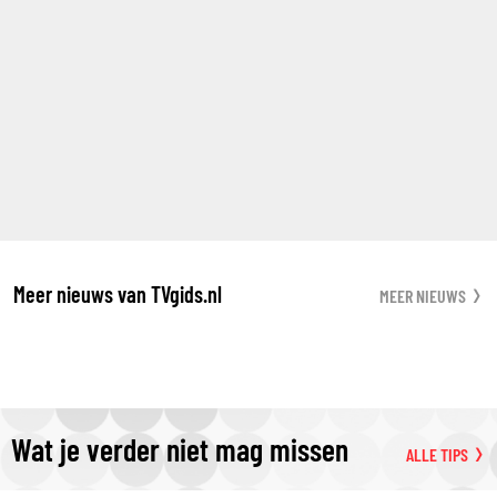
Meer nieuws van TVgids.nl
MEER NIEUWS
Wat je verder niet mag missen
ALLE TIPS