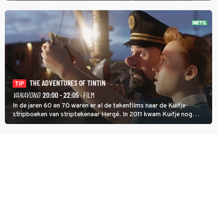
THE ADVENTURES OF TINTIN
TIP
VANAVOND
20:00 - 22:05
· FILM
In de jaren 60 en 70 waren er al de tekenfilms naar de Kuifje-
stripboeken van striptekenaar Hergé. In 2011 kwam Kuifje nog
meer tot leven in The Adventures of Tintin van Steven Spielberg.