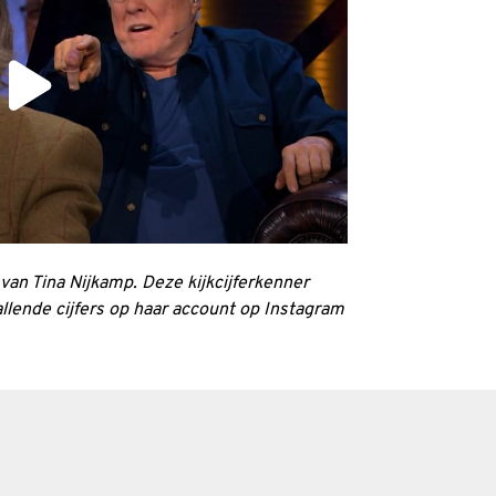
n van Tina Nijkamp. Deze kijkcijferkenner
llende cijfers op haar account op Instagram