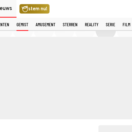
ieuws
stem nu!
ENTEN
GEMIST
AMUSEMENT
STERREN
REALITY
SERIE
FILM