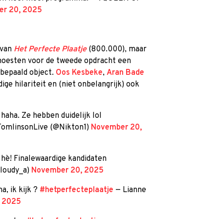
r 20, 2025
 van
Het Perfecte Plaatje
(800.000), maar
moesten voor de tweede opdracht een
bepaald object.
Oos Kesbeke
,
Aran Bade
ige hilariteit en (niet onbelangrijk) ook
 haha. Ze hebben duidelijk lol
TomlinsonLive (@Nikton1)
November 20,
 hè! Finalewaardige kandidaten
cloudy_a)
November 20, 2025
, ik kijk ?
#hetperfecteplaatje
— Lianne
 2025