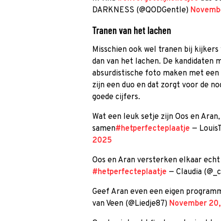
DARKNESS (@QODGentle)
Novembe
Tranen van het lachen
Misschien ook wel tranen bij kijkers
dan van het lachen. De kandidaten 
absurdistische foto maken met een 
zijn een duo en dat zorgt voor de nod
goede cijfers.
Wat een leuk setje zijn Oos en Aran,
samen
#hetperfecteplaatje
— Louis
2025
Oos en Aran versterken elkaar echt
#hetperfecteplaatje
— Claudia (@_
Geef Aran even een eigen programma
van Veen (@Liedje87)
November 20,