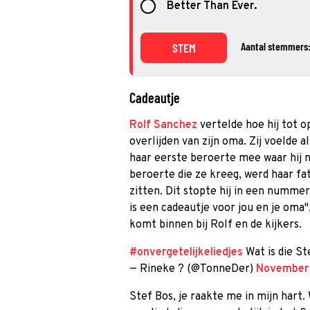
Better Than Ever.
Aantal stemmers:
STEM
Cadeautje
Rolf Sanchez
vertelde hoe hij tot o
overlijden van zijn oma. Zij voeld
haar eerste beroerte mee waar hij 
beroerte die ze kreeg, werd haar fa
zitten. Dit stopte hij in een nummer
is een cadeautje voor jou en je oma"
komt binnen bij Rolf en de kijkers.
#onvergetelijkeliedjes
Wat is die St
— Rineke ? (@TonneDer)
November
Stef Bos, je raakte me in mijn hart