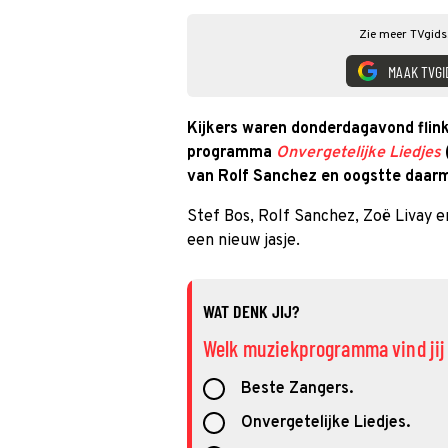
Zie meer TVgids.
MAAK TVGI
Kijkers waren donderdagavond flin
programma
Onvergetelijke Liedjes
van Rolf Sanchez en oogstte daarm
Stef Bos, Rolf Sanchez, Zoë Livay en
een nieuw jasje.
WAT DENK JIJ?
Welk muziekprogramma vind jij
Beste Zangers.
Onvergetelijke Liedjes.