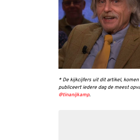
* De kijkcijfers uit dit artikel, kome
publiceert iedere dag de meest opva
@tinanijkamp
.