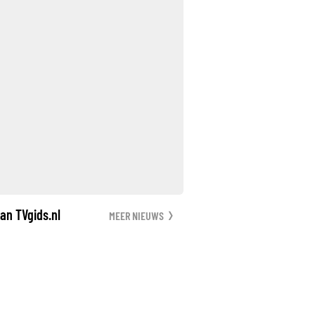
an TVgids.nl
MEER NIEUWS