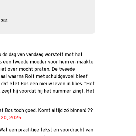
 203
p de dag van vandaag worstelt met het
e als een tweede moeder voor hem en maakte
niet over mocht praten. De tweede
taal waarna Rolf met schuldgevoel bleef
 dat Stef Bos een nieuw leven in blies. "Het
, zegt hij voordat hij het nummer zingt. Het
ef Bos toch goed. Komt altijd zó binnen! ??
 20, 2025
. Wat een prachtige tekst en voordracht van