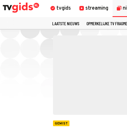
tvgids
streaming
n
LAATSTE NIEUWS
OPMERKELIJKE TV FRAGM
GEMIST