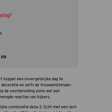
vering?
n
 938
t koppel een onvergetelijke dag te
e decoratie en zelfs de trouwambtenaar:
iep de voorbereiding soms wel wat
mengde reacties van kijkers.
ijke combinatie deze 2. Echt met een lach