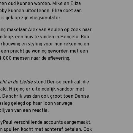
men oud kunnen worden. Mike en Eliza
bby kunnen uitoefenen. Eliza doet aan
 gek op zijn vliegsimulator.
ing makelaar Alex van Keulen op zoek naar
ndelijk een huis te vinden in Hengelo. Bob
rbouwing en styling voor hun rekening en
is een prachtige woning geworden met een
4.000 mensen naar de aflevering.
cht in de Liefde
stond Denise centraal, die
ld. Hij ging er uiteindelijk vandoor met
. De schrik was dan ook groot toen Denise
eslag gelegd op haar loon vanwege
blijven van een reactie.
PayPaul verschillende accounts aangemaakt,
an spullen kocht met achteraf betalen. Ook