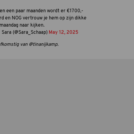
innen een paar maanden wordt er €1700,-
ard en NOG vertrouw je hem op zijn dikke
f maandag naar kijken.
 Sara (@Sara_Schaap)
May 12, 2025
jn afkomstig van @tinanijkamp.