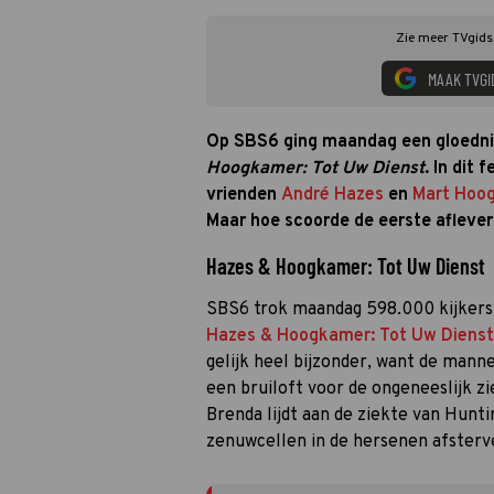
Zie meer TVgids.
MAAK TVGI
Op SBS6 ging maandag een gloedn
Hoogkamer: Tot Uw Dienst
. In dit
vrienden
André Hazes
en
Mart Hoo
Maar hoe scoorde de eerste aflever
Hazes & Hoogkamer: Tot Uw Dienst
SBS6 trok maandag 598.000 kijker
Hazes & Hoogkamer: Tot Uw Dienst
gelijk heel bijzonder, want de mann
een bruiloft voor de ongeneeslijk zi
Brenda lijdt aan de ziekte van Hunti
zenuwcellen in de hersenen afsterv