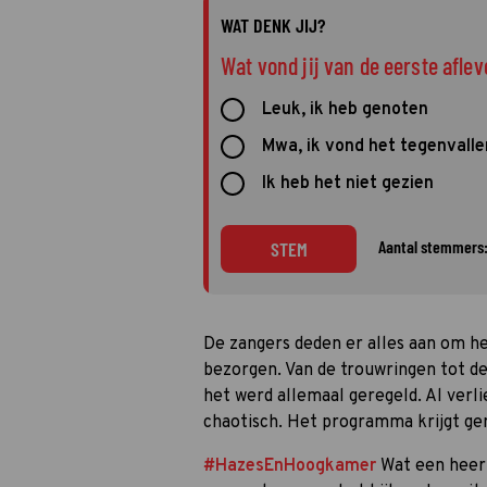
WAT DENK JIJ?
Wat vond jij van de eerste afle
Leuk, ik heb genoten
Mwa, ik vond het tegenvalle
Ik heb het niet gezien
Aantal stemmers:
STEM
De zangers deden er alles aan om he
bezorgen. Van de trouwringen tot d
het werd allemaal geregeld. Al verl
chaotisch. Het programma krijgt ge
#HazesEnHoogkamer
Wat een heerl