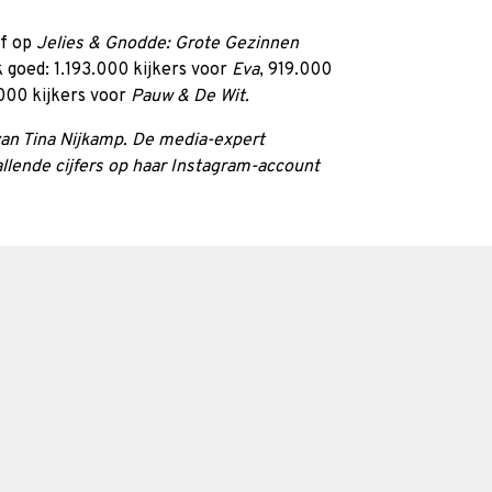
af op
Jelies & Gnodde: Grote Gezinnen
 goed: 1.193.000 kijkers voor
Eva
, 919.000
000 kijkers voor
Pauw & De Wit.
n van Tina Nijkamp. De media-expert
llende cijfers op haar Instagram-account