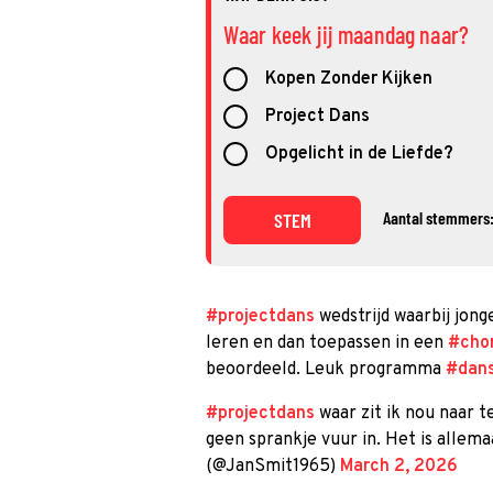
Waar keek jij maandag naar?
Kopen Zonder Kijken
Project Dans
Opgelicht in de Liefde?
Aantal stemmers:
STEM
#projectdans
wedstrijd waarbij jong
leren en dan toepassen in een
#chor
beoordeeld. Leuk programma
#dan
#projectdans
waar zit ik nou naar t
geen sprankje vuur in. Het is allem
(@JanSmit1965)
March 2, 2026