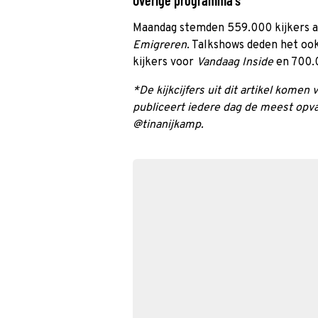
Overige programma's
Maandag stemden 559.000 kijkers 
Emigreren
. Talkshows deden het ook
kijkers voor
Vandaag Inside
en 700.
*De kijkcijfers uit dit artikel kome
publiceert iedere dag de meest opva
@tinanijkamp.