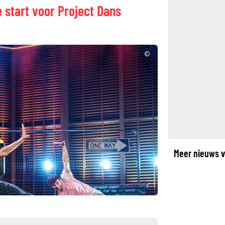
e start voor Project Dans
©
Meer nieuws v