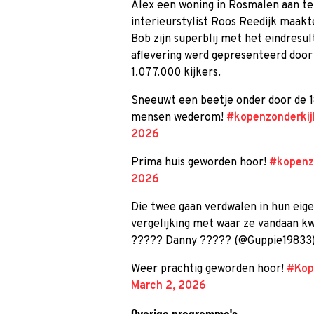
Alex een woning in Rosmalen aan t
interieurstylist Roos Reedijk maakt
Bob zijn superblij met het eindresul
aflevering werd gepresenteerd door 
1.077.000 kijkers.
Sneeuwt een beetje onder door de 1
mensen wederom!
#kopenzonderkij
2026
Prima huis geworden hoor!
#kopenz
2026
Die twee gaan verdwalen in hun eigen 
vergelijking met waar ze vandaan 
????? Danny ????? (@Guppie19833
Weer prachtig geworden hoor!
#Kop
March 2, 2026