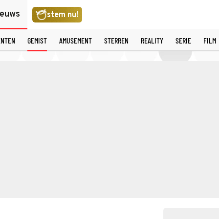
ieuws
stem nu!
ENTEN
GEMIST
AMUSEMENT
STERREN
REALITY
SERIE
FILM