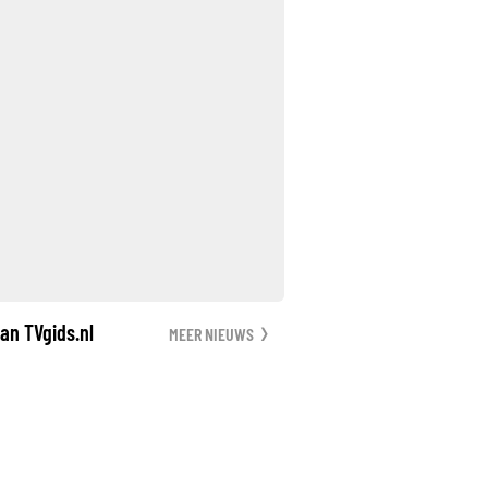
an TVgids.nl
MEER NIEUWS