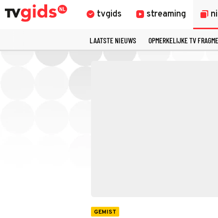
tvgids
streaming
n
LAATSTE NIEUWS
OPMERKELIJKE TV FRAGM
GEMIST