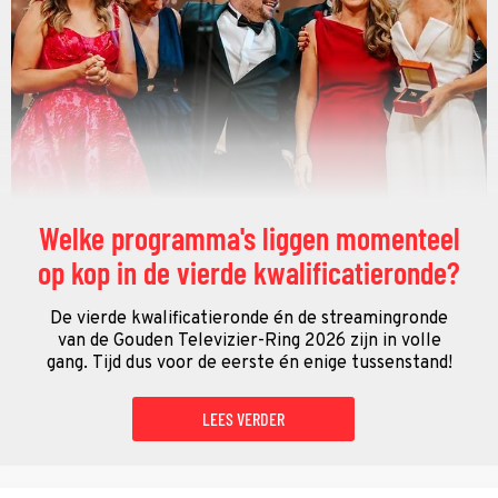
Welke programma's liggen momenteel
op kop in de vierde kwalificatieronde?
De vierde kwalificatieronde én de streamingronde
van de Gouden Televizier-Ring 2026 zijn in volle
gang. Tijd dus voor de eerste én enige tussenstand!
LEES VERDER