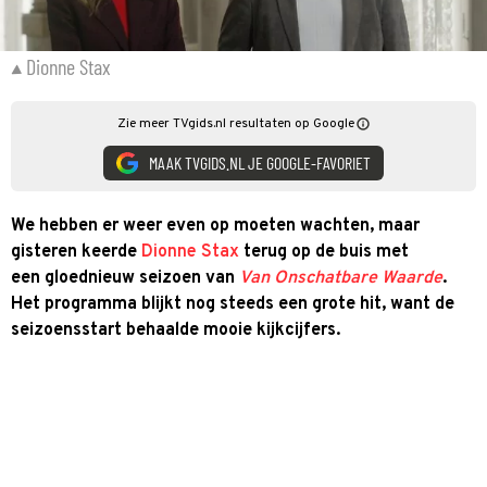
Dionne Stax
Zie meer TVgids.nl resultaten op Google
MAAK TVGIDS.NL JE GOOGLE-FAVORIET
We hebben er weer even op moeten wachten, maar
gisteren keerde
Dionne Stax
terug op de buis met
een gloednieuw seizoen van
Van Onschatbare Waarde
.
Het programma blijkt nog steeds een grote hit, want de
seizoensstart behaalde mooie kijkcijfers.