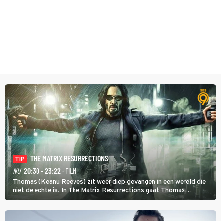
THE MATRIX RESURRECTIONS
TIP
NU
20:30 - 23:22
· FILM
Thomas (Keanu Reeves) zit weer diep gevangen in een wereld die
niet de echte is. In The Matrix Resurrections gaat Thomas
proberen uit deze schijnwereld te ontsnappen.