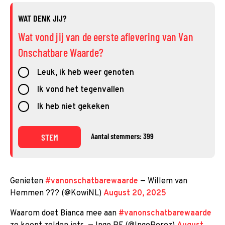
WAT DENK JIJ?
Wat vond jij van de eerste aflevering van Van
Onschatbare Waarde?
Leuk, ik heb weer genoten
Ik vond het tegenvallen
Ik heb niet gekeken
Aantal stemmers: 399
STEM
Genieten
#vanonschatbarewaarde
— Willem van
Hemmen ??? (@KowiNL)
August 20, 2025
Waarom doet Bianca mee aan
#vanonschatbarewaarde