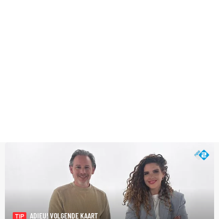
ADIEU! VOLGENDE KAART
TIP