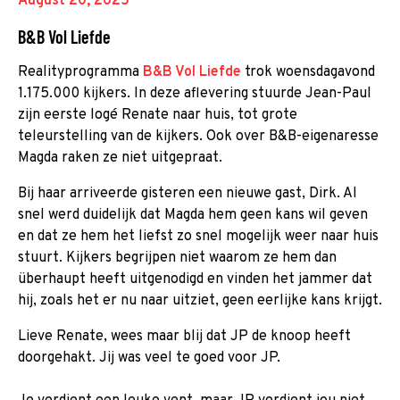
August 20, 2025
B&B Vol Liefde
Realityprogramma
B&B Vol Liefde
trok woensdagavond
1.175.000 kijkers. In deze aflevering stuurde Jean-Paul
zijn eerste logé Renate naar huis, tot grote
teleurstelling van de kijkers. Ook over B&B-eigenaresse
Magda raken ze niet uitgepraat.
Bij haar arriveerde gisteren een nieuwe gast, Dirk. Al
snel werd duidelijk dat Magda hem geen kans wil geven
en dat ze hem het liefst zo snel mogelijk weer naar huis
stuurt. Kijkers begrijpen niet waarom ze hem dan
überhaupt heeft uitgenodigd en vinden het jammer dat
hij, zoals het er nu naar uitziet, geen eerlijke kans krijgt.
Lieve Renate, wees maar blij dat JP de knoop heeft
doorgehakt. Jij was veel te goed voor JP.