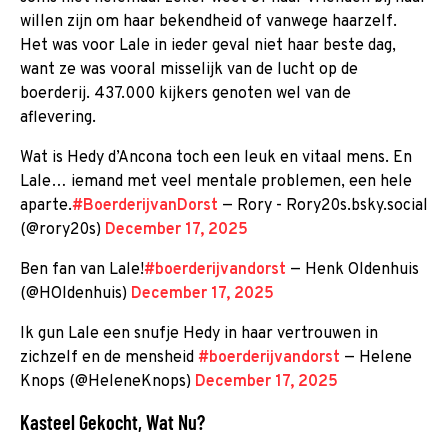
willen zijn om haar bekendheid of vanwege haarzelf.
Het was voor Lale in ieder geval niet haar beste dag,
want ze was vooral misselijk van de lucht op de
boerderij. 437.000 kijkers genoten wel van de
aflevering.
Wat is Hedy d’Ancona toch een leuk en vitaal mens. En
Lale… iemand met veel mentale problemen, een hele
aparte.
#BoerderijvanDorst
— Rory - Rory20s.bsky.social
(@rory20s)
December 17, 2025
Ben fan van Lale!
#boerderijvandorst
— Henk Oldenhuis
(@HOldenhuis)
December 17, 2025
Ik gun Lale een snufje Hedy in haar vertrouwen in
zichzelf en de mensheid
#boerderijvandorst
— Helene
Knops (@HeleneKnops)
December 17, 2025
Kasteel Gekocht, Wat Nu?