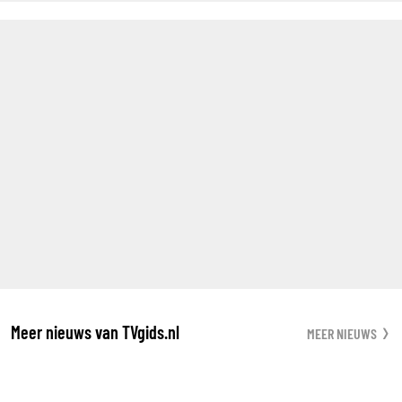
Meer nieuws van TVgids.nl
MEER NIEUWS