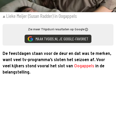
Lieke Meijer (Susan Radder) in Oogappels
Zie meer TVgids.nl resultaten op Google
MAAK TVGIDS.NL JE GOOGLE-FAVORIET
De feestdagen staan voor de deur en dat was te merken,
want veel tv-programma’s sloten het seizoen af. Voor
veel kijkers stond vooral het slot van
Oogappels
in de
belangstelling.