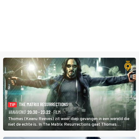
THE MATRIX RESURRECTIONS
TIP
VANAVOND
20:30 - 23:22
· FILM
Thomas (Keanu Reeves) zit weer diep gevangen in een wereld die
niet de echte is. In The Matrix Resurrections gaat Thomas
proberen uit deze schijnwereld te ontsnappen.