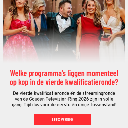
Welke programma's liggen momenteel
op kop in de vierde kwalificatieronde?
De vierde kwalificatieronde én de streamingronde
van de Gouden Televizier-Ring 2026 zijn in volle
gang. Tijd dus voor de eerste én enige tussenstand!
LEES VERDER