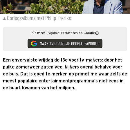
Oorlogsalbums met Philip Freriks
Zie meer TVgids.nl resultaten op Google
MAAK TVGIDS.NL JE GOOGLE-FAVORIET
Een onvervalste vrijdag de 13e voor tv-makers: door het
puike zomerweer zaten veel kijkers overal behalve voor
de buis. Dat is goed te merken op primetime waar zelfs de
meest populaire entertainmentprogramma's niet eens in
de buurt kwamen van het miljoen.