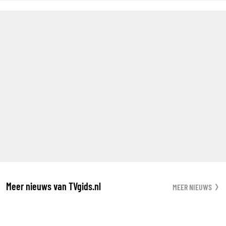
Meer nieuws van TVgids.nl
MEER NIEUWS