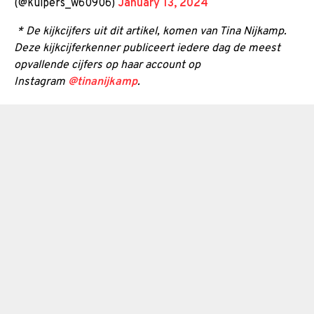
(@kuipers_w60906)
January 13, 2024
* De kijkcijfers uit dit artikel, komen van Tina Nijkamp.
Deze kijkcijferkenner publiceert iedere dag de meest
opvallende cijfers op haar account op
Instagram
@tinanijkamp
.