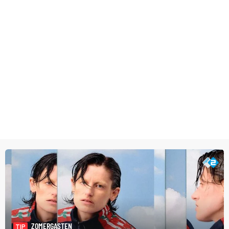
ZOMERGASTEN
TIP