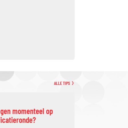
ALLE TIPS
ggen momenteel op
ficatieronde?