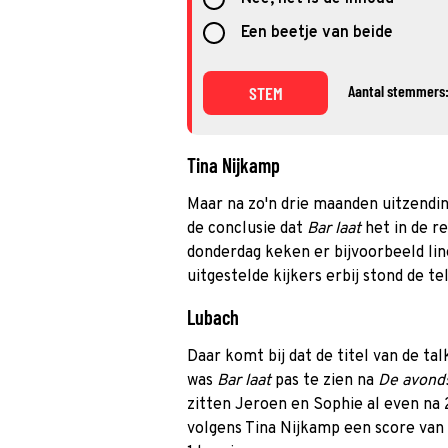
Een beetje van beide
Aantal stemmers:
STEM
Tina Nijkamp
Maar na zo'n drie maanden uitzendi
de conclusie dat
Bar laat
het in de r
donderdag keken er bijvoorbeeld li
uitgestelde kijkers erbij stond de te
Lubach
Daar komt bij dat de titel van de ta
was
Bar laat
pas te zien na
De avon
zitten Jeroen en Sophie al even na 
volgens Tina Nijkamp een score van