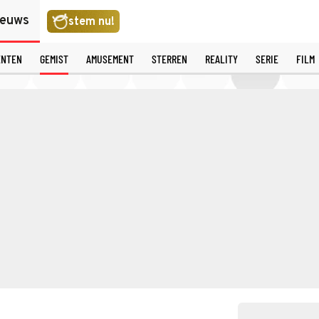
ieuws
stem nu!
ENTEN
GEMIST
AMUSEMENT
STERREN
REALITY
SERIE
FILM