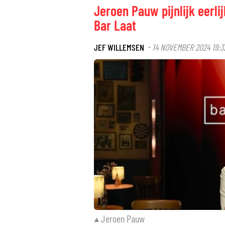
Jeroen Pauw pijnlijk eerli
Bar Laat
JEF WILLEMSEN
14 NOVEMBER 2024 19:3
·
Jeroen Pauw