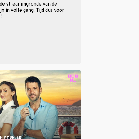
 de streamingronde van de
n in volle gang. Tijd dus voor
!
SHIP MURDER