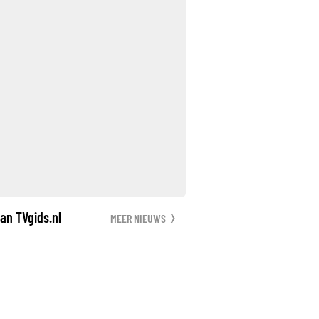
an TVgids.nl
MEER NIEUWS