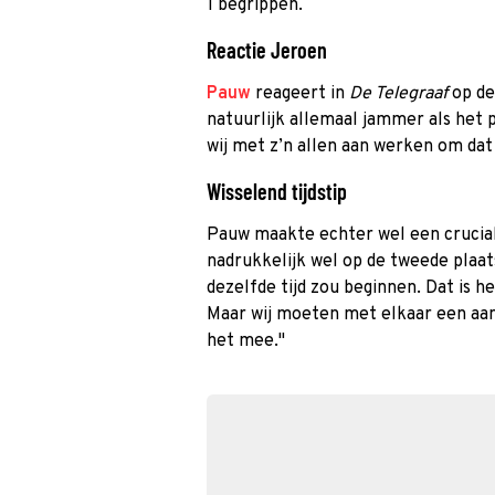
1 begrippen.
Reactie Jeroen
Pauw
reageert in
De Telegraaf
op de
natuurlijk allemaal jammer als het
wij met z’n allen aan werken om dat 
Wisselend tijdstip
Pauw maakte echter wel een crucial
nadrukkelijk wel op de tweede plaa
dezelfde tijd zou beginnen. Dat is 
Maar wij moeten met elkaar een aa
het mee."