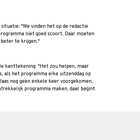
 situatie: "We vinden het op de redactie
 programma niet goed scoort. Daar moeten
beter te krijgen."
e kanttekening: "Het zou helpen, maar
ts, als het programma elke uitzenddag op
helaas nog geen enkele keer voorgekomen.
ntrekkelijk programma maken, daar begint