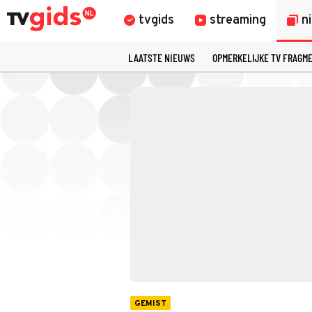
tvgids
streaming
n
LAATSTE NIEUWS
OPMERKELIJKE TV FRAGM
GEMIST