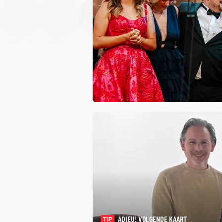
ADIEU! VOLGENDE KAART
TIP