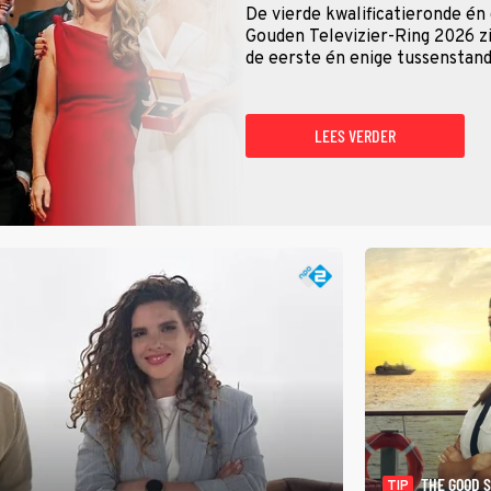
De vierde kwalificatieronde én
Gouden Televizier-Ring 2026 zij
de eerste én enige tussenstand
LEES VERDER
THE GOOD 
TIP