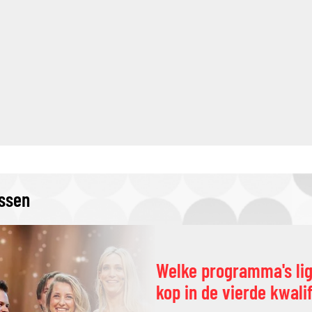
issen
Welke programma's li
kop in de vierde kwali