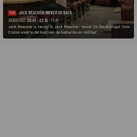
JACK REACHER: NEVER GO BACK
TIP
VANAVOND
20:01 - 22:15
· FILM
Jack Reacher is terug! In Jack Reacher: Never Go Back kruipt Tom
Cruise weer in de huid van de keiharde ex-militair.