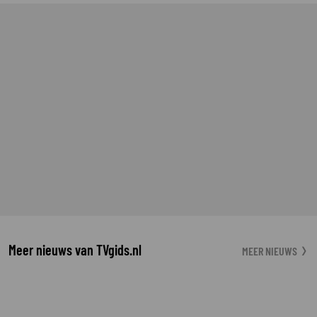
Meer nieuws van TVgids.nl
MEER NIEUWS