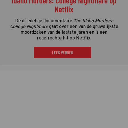
Idaho Murders: College Nightmare op
Netflix
De driedelige documentaire
The Idaho Murders:
College Nightmare
gaat over een van de gruwelijkste
moordzaken van de laatste jaren en is een
regelrechte hit op Netflix.
LEES VERDER