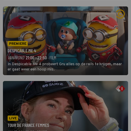
PREMIERE
DESPICABLE ME 4
VANAVOND
21:00 - 22:50
· FILM
In Despicable Me 4 probeert Gru alles op de rails te krijgen, maar
er gaat weer een hoop mis.
LIVE
TOUR DE FRANCE FEMMES