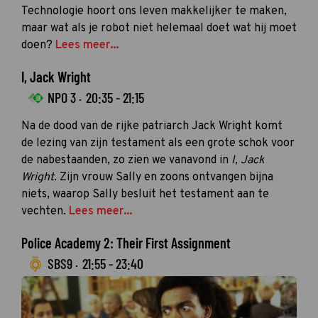
Technologie hoort ons leven makkelijker te maken,
maar wat als je robot niet helemaal doet wat hij moet
doen?
Lees meer...
I, Jack Wright
NPO 3 ·
20:35 - 21:15
Na de dood van de rijke patriarch Jack Wright komt
de lezing van zijn testament als een grote schok voor
de nabestaanden, zo zien we vanavond in
I, Jack
Wright
. Zijn vrouw Sally en zoons ontvangen bijna
niets, waarop Sally besluit het testament aan te
vechten.
Lees meer...
Police Academy 2: Their First Assignment
SBS9 ·
21:55 - 23:40