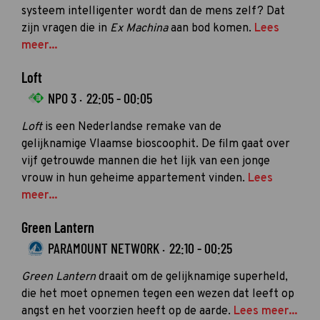
systeem intelligenter wordt dan de mens zelf? Dat
zijn vragen die in
Ex Machina
aan bod komen.
Lees
meer...
Loft
NPO 3 ·
22:05 - 00:05
Loft
is een Nederlandse remake van de
gelijknamige Vlaamse bioscoophit. De film gaat over
vijf getrouwde mannen die het lijk van een jonge
vrouw in hun geheime appartement vinden.
Lees
meer...
Green Lantern
PARAMOUNT NETWORK ·
22:10 - 00:25
Green Lantern
draait om de gelijknamige superheld,
die het moet opnemen tegen een wezen dat leeft op
angst en het voorzien heeft op de aarde.
Lees meer...