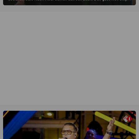
van een leien dakje.