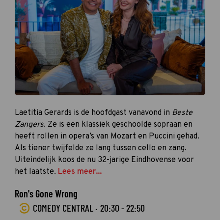
Laetitia Gerards is de hoofdgast vanavond in
Beste
Zangers
. Ze is een klassiek geschoolde sopraan en
heeft rollen in opera’s van Mozart en Puccini gehad.
Als tiener twijfelde ze lang tussen cello en zang.
Uiteindelijk koos de nu 32-jarige Eindhovense voor
het laatste.
Lees meer...
Ron's Gone Wrong
COMEDY CENTRAL ·
20:30 - 22:50