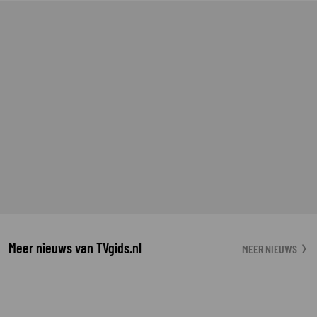
Meer nieuws van TVgids.nl
MEER NIEUWS