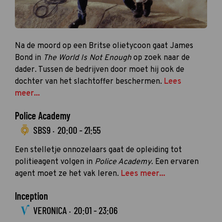
Na de moord op een Britse olietycoon gaat James
Bond in
The World Is Not Enough
op zoek naar de
dader. Tussen de bedrijven door moet hij ook de
dochter van het slachtoffer beschermen.
Lees
meer...
Police Academy
SBS9 ·
20:00 - 21:55
Een stelletje onnozelaars gaat de opleiding tot
politieagent volgen in
Police Academy
. Een ervaren
agent moet ze het vak leren.
Lees meer...
Inception
VERONICA ·
20:01 - 23:06