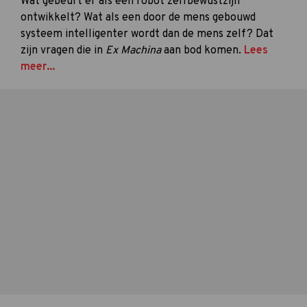
Wat gebeurt er als een robot zelfbewustzijn
ontwikkelt? Wat als een door de mens gebouwd
systeem intelligenter wordt dan de mens zelf? Dat
zijn vragen die in
Ex Machina
aan bod komen.
Lees
meer...