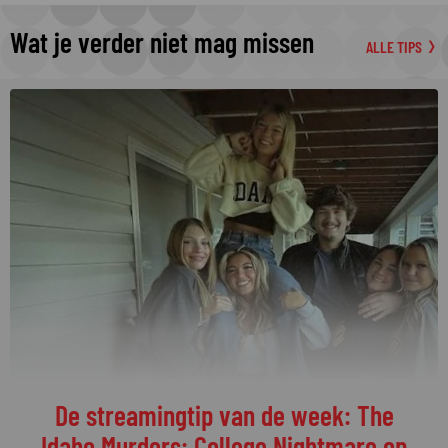
Wat je verder niet mag missen
ALLE TIPS
De streamingtip van de week: The
Idaho Murders: College Nightmare op