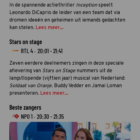
In de spannende actiethriller
Inception
speelt
Leonardo DiCaprio de leider van een team dat via
dromen ideeën en geheimen uit iemands gedachten
kan stelen.
Lees meer...
Stars on stage
RTL 4 ·
20:01 - 21:41
Zeven eerdere deelnemers zingen in deze speciale
aflevering van
Stars on Stage
nummers uit de
langstlopende (vijftien jaar) musical van Nederland:
Soldaat van Oranje
. Buddy Vedder en Jamai Loman
presenteren.
Lees meer...
Beste zangers
NPO 1 ·
20:30 - 21:35