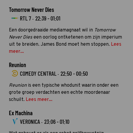
Tomorrow Never Dies
RTL 7 ·
22:39 - 01:01
Een doorgedraaide mediamagnaat wil in
Tomorrow
Never Dies
een oorlog ontketenen om zijn imperium
uit te breiden. James Bond moet hem stoppen.
Lees
meer...
Reunion
COMEDY CENTRAL ·
22:50 - 00:50
Reunion
is een typische whodunit waarin onder een
grote groep verdachten een echte moordenaar
schuilt.
Lees meer...
Ex Machina
VERONICA ·
23:06 - 01:10