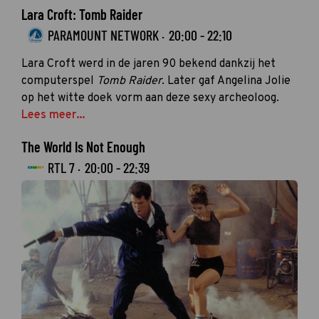
Lara Croft: Tomb Raider
PARAMOUNT NETWORK ·
20:00 - 22:10
Lara Croft werd in de jaren 90 bekend dankzij het
computerspel
Tomb Raider
. Later gaf Angelina Jolie
op het witte doek vorm aan deze sexy archeoloog.
Lees meer...
The World Is Not Enough
RTL 7 ·
20:00 - 22:39