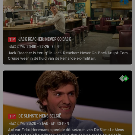
JACK REACHER: NEVER GO BACK
TIP
VANAVOND
20:00 - 22:25
· FILM
Jack Reacher is terug! In Jack Reacher: Never Go Back kruipt Tom
Cruise weer in de huid van de keiharde ex-militair.
DE SLIMSTE MENS BELGIË
TIP
VANAVOND
20:20 - 21:40
· AMUSEMENT
Acteur Felix Heremans speelde dit seizoen van De Slimste Mens