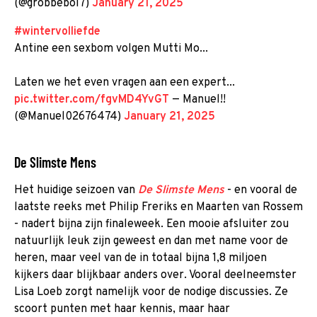
(@grobbebol7)
January 21, 2025
#wintervolliefde
Antine een sexbom volgen Mutti Mo...
Laten we het even vragen aan een expert...
pic.twitter.com/fgvMD4YvGT
— Manuel!!
(@Manuel02676474)
January 21, 2025
De Slimste Mens
Het huidige seizoen van
De Slimste Mens
- en vooral de
laatste reeks met Philip Freriks en Maarten van Rossem
- nadert bijna zijn finaleweek. Een mooie afsluiter zou
natuurlijk leuk zijn geweest en dan met name voor de
heren, maar veel van de in totaal bijna 1,8 miljoen
kijkers daar blijkbaar anders over. Vooral deelneemster
Lisa Loeb zorgt namelijk voor de nodige discussies. Ze
scoort punten met haar kennis, maar haar