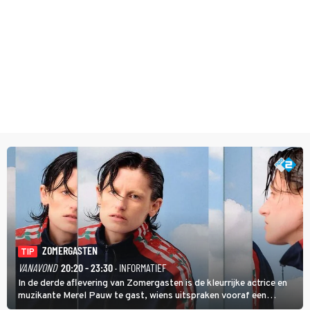
ZOMERGASTEN
TIP
VANAVOND
20:20 - 23:30
· INFORMATIEF
In de derde aflevering van Zomergasten is de kleurrijke actrice en
muzikante Merel Pauw te gast, wiens uitspraken vooraf een
boeiende avond beloven: 'Mijn ideale televisieavond is zoals mijn