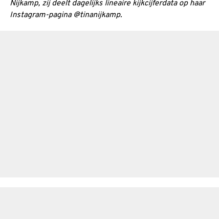
Nijkamp, zij deelt dagelijks lineaire kijkcijferdata op haar
Instagram-pagina @tinanijkamp.