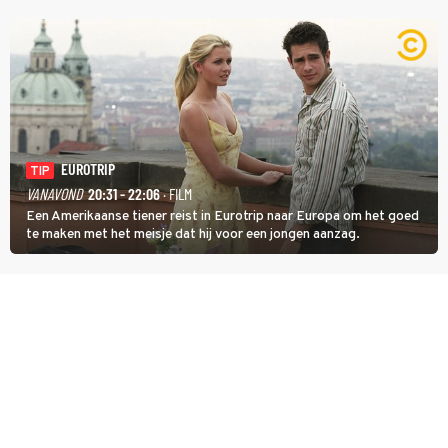
identiteit: grenzeloos, absurd en vol angsten'.
EUROTRIP
TIP
VANAVOND
20:31 - 22:06
· FILM
Een Amerikaanse tiener reist in Eurotrip naar Europa om het goed
te maken met het meisje dat hij voor een jongen aanzag.