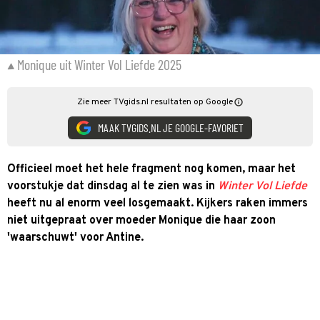
Monique uit Winter Vol Liefde 2025
Zie meer TVgids.nl resultaten op Google
MAAK TVGIDS.NL JE GOOGLE-FAVORIET
Officieel moet het hele fragment nog komen, maar het
voorstukje dat dinsdag al te zien was in
Winter Vol Liefde
heeft nu al enorm veel losgemaakt. Kijkers raken immers
niet uitgepraat over moeder Monique die haar zoon
'waarschuwt' voor Antine.