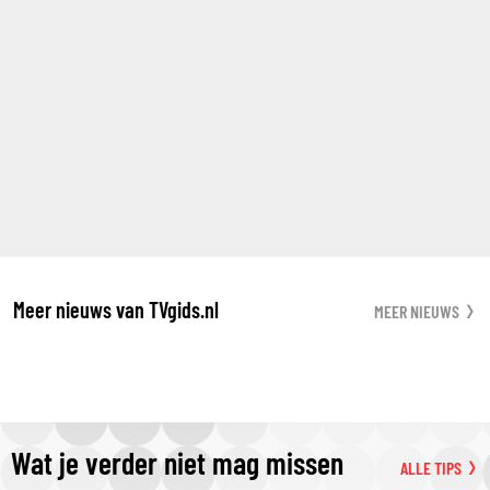
Meer nieuws van TVgids.nl
MEER NIEUWS
Wat je verder niet mag missen
ALLE TIPS