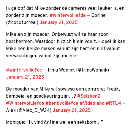
Ik geloof dat Mike zonder de cameras veel leuker is, en
zonder zijn moeder.
#wintervolliefde
— Corine
(@cocofurreal)
January 21, 2025
Mike en zijn moeder. Onbewust wil ze haar zoon
beschermen. Waardoor hij zich klein voelt. Hopelijk kan
Mike een keuze maken vanuit zijn hart en niet vanuit
verwachtingen vanuit zijn moeder.
#wintervolliefde
— Irma Wonink (@IrmaWonink)
January 21, 2025
De moeder van Mike wil sowieso een controles freak,
bemoeial en goedkeuring zijn…?
#Seizoen2
#WinterVolLiefde
#benbvolliefde
#Videoland
#RTL4
—
Alex (@Alex_D_W24)
January 21, 2025
Monique: “Ik vind Antine wel een seksbom…”