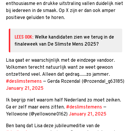
enthousiasme en drukke uitstraling vallen duidelijk niet
bij iedereen in de smaak. Op X zijn er dan ook amper
positieve geluiden te horen.
LEES OOK:
Welke kandidaten zien we terug in de
finaleweek van De Slimste Mens 2025?
Lisa gaat er waarschijnlijk met de eindzege vandoor.
Volkomen terecht natuurlijk want ze weet gewoon
ontzettend veel. Alleen dat gedrag......zo jammer.
#deslimstemens
— Gerda Rozendal (@rozendal_g63185)
January 21, 2025
Ik begrijp niet waarom half Nederland zo moet zeiken.
Ga er zelf maar eens zitten.
#deslimstemens
—
Yellowone (@yellowone0162)
January 21, 2025
Ben bang dat Lisa deze jubileumeditie van de