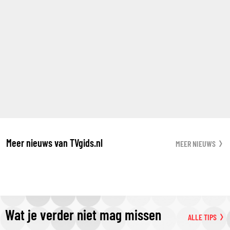
Meer nieuws van TVgids.nl
MEER NIEUWS
Wat je verder niet mag missen
ALLE TIPS