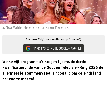
Noa Vahle, Hélène Hendriks en Merel Ek
Zie meer TVgids.nl resultaten op Google
MAAK TVGIDS.NL JE GOOGLE-FAVORIET
Welke vijf programma's kregen tijdens de derde
kwalificatieronde van de Gouden Televizier-Ring 2026 de
allermeeste stemmen? Het is hoog tijd om de eindstand
bekend te maken!