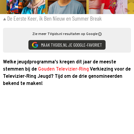
De Eerste Keer, ik Ben Nieuw en Summer Break
Zie meer TVgids.nl resultaten op Google
MAAK TVGIDS.NL JE GOOGLE-FAVORIET
Welke jeugdprogramma's kregen dit jaar de meeste
stemmen bij de
Gouden Televizier-Ring
Verkiezing voor de
Televizier-Ring Jeugd? Tijd om de drie genomineerden
bekend te maken!