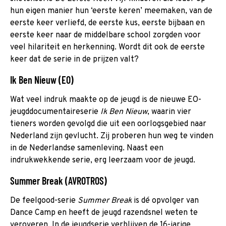
hun eigen manier hun ‘eerste keren’ meemaken, van de
eerste keer verliefd, de eerste kus, eerste bijbaan en
eerste keer naar de middelbare school zorgden voor
veel hilariteit en herkenning. Wordt dit ook de eerste
keer dat de serie in de prijzen valt?
Ik Ben Nieuw (EO)
Wat veel indruk maakte op de jeugd is de nieuwe EO-
jeugddocumentaireserie
Ik Ben Nieuw
, waarin vier
tieners worden gevolgd die uit een oorlogsgebied naar
Nederland zijn gevlucht. Zij proberen hun weg te vinden
in de Nederlandse samenleving. Naast een
indrukwekkende serie, erg leerzaam voor de jeugd.
Summer Break (AVROTROS)
De feelgood-serie
Summer Break
is dé opvolger van
Dance Camp en heeft de jeugd razendsnel weten te
veroveren. In de jeugdserie verblijven de 16-jarige