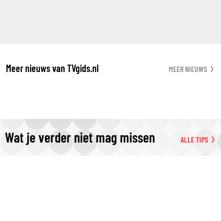
Meer nieuws van TVgids.nl
MEER NIEUWS
Wat je verder niet mag missen
ALLE TIPS