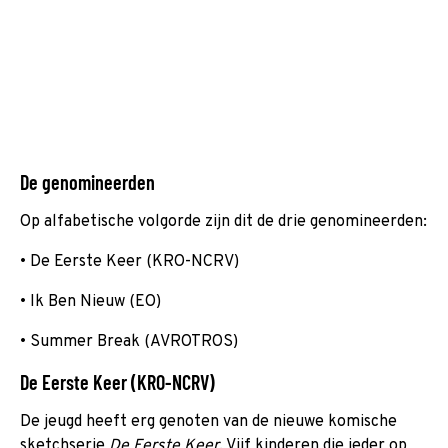
De genomineerden
Op alfabetische volgorde zijn dit de drie genomineerden:
• De Eerste Keer (KRO-NCRV)
• Ik Ben Nieuw (EO)
• Summer Break (AVROTROS)
De Eerste Keer (KRO-NCRV)
De jeugd heeft erg genoten van de nieuwe komische
sketchserie
De Eerste Keer
. Vijf kinderen die ieder op