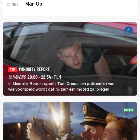
27 MRT
Man Up
MINORITY REPORT
TIP
VANAVOND
20:00 - 22:34
· FILM
In Minority Report speelt Tom Cruise een politieman van
wie voorspeld wordt dat hij zelf een moord zal plegen.