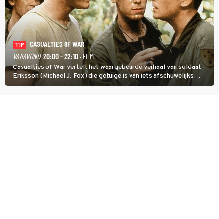
CASUALTIES OF WAR
TIP
VANAVOND
20:00 - 22:10
· FILM
Casualties of War vertelt het waargebeurde verhaal van soldaat
Eriksson (Michael J. Fox) die getuige is van iets afschuwelijks
tijdens de Vietnamoorlog. Hij besluit uit de school te klappen.