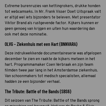
Extreme burenruzies van kettingrokers, drukke honden
tot webcamseks. In Mr. Frank Visser Doet Uitspraak valt
er altijd wel iets bijzonders te beleven. Met presentator
Viktor Brand als rustgevende factor. Kijkers kunnen er
geen genoeg van krijgen en uiten hun waardering dan
ook met deze nominatie.
OLVG – Ziekenhuis met een Hart (BNNVARA)
Deze indrukwekkende documentaireserie was afgelopen
december te zien en raakte de kijkers meteen in het
hart. Programmamaker Coen Verbraak en zijn team
filmden twee jaar lang in het Amsterdamse ziekenhuis.
Van schoonmakers tot medisch specialisten, allemaal
hadden ze een bijzonder verhaal.
The Tribute: Battle of the Bands (SBS6)
Dit seizoen van The Tribute: Battle of the Bands sprong