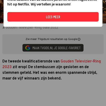
hit op Netflix. Wij vertellen je waarom!
LEES MEER
Gouden Televizier-Ring Gala 2022
Zie meer TVgids.nl resultaten op Google
MAAK TVGIDS.NL JE GOOGLE-FAVORIET
De tweede kwalificatieronde van
Gouden Televizier-Ring
2023
zit erop! De stembussen zijn gesloten en de
stemmen geteld. Het was een enorm spannende strijd,
maar de vijf winnaars zijn bekend.