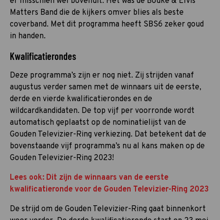
er misschien wel bovenuit. Het was de Bouke & Elvis
Matters Band die de kijkers omver blies als beste
coverband. Met dit programma heeft SBS6 zeker goud
in handen.
Kwalificatierondes
Deze programma’s zijn er nog niet. Zij strijden vanaf
augustus verder samen met de winnaars uit de eerste,
derde en vierde kwalificatierondes en de
wildcardkandidaten. De top vijf per voorronde wordt
automatisch geplaatst op de nominatielijst van de
Gouden Televizier-Ring verkiezing. Dat betekent dat de
bovenstaande vijf programma’s nu al kans maken op de
Gouden Televizier-Ring 2023!
Lees ook: Dit zijn de winnaars van de eerste
kwalificatieronde voor de Gouden Televizier-Ring 2023
De strijd om de Gouden Televizier-Ring gaat binnenkort