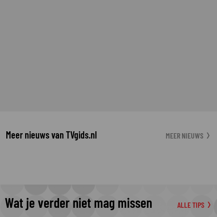
Meer nieuws van TVgids.nl
MEER NIEUWS
Wat je verder niet mag missen
ALLE TIPS