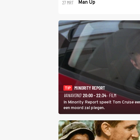
27 MRT
Man Up
MINORITY REPORT
TIP
VANAVOND
20:00 - 22:34
· FILM
In Minority Report speelt Tom Cruise een
een moord zal plegen.