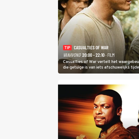
CASUALTIES OF WAR
TIP
VANAVOND
20:00 - 22:10
· FILM
Casualties of War vertelt het waargebeu
die getuige is van iets afschuwelijks tijd
klappen.