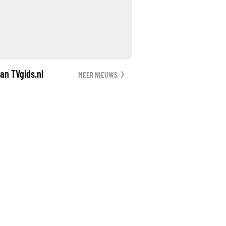
an TVgids.nl
MEER NIEUWS