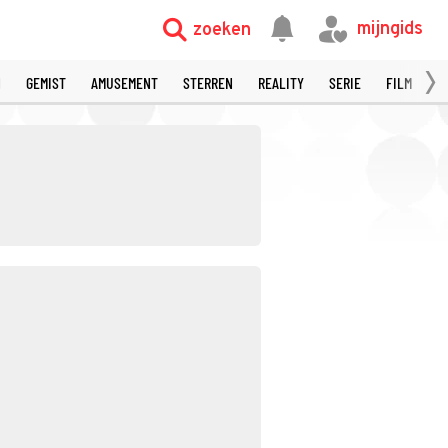
mijngids
zoeken
N
GEMIST
AMUSEMENT
STERREN
REALITY
SERIE
FILM
S