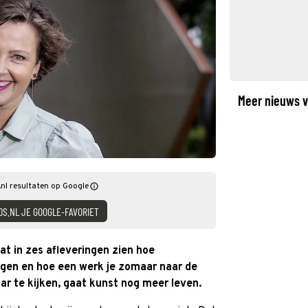
Meer nieuws v
nl resultaten op Google
DS.NL JE GOOGLE-FAVORIET
at in zes afleveringen zien hoe
gen en hoe een werk je zomaar naar de
aar te kijken, gaat kunst nog meer leven.