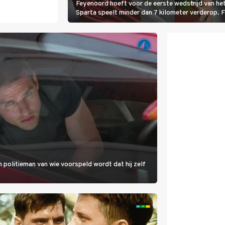
Feyenoord hoeft voor de eerste wedstrijd van het
Sparta speelt minder dan 7 kilometer verderop. 
Ferri aan van KVC Westerlo uit België.
 politieman van wie voorspeld wordt dat hij zelf