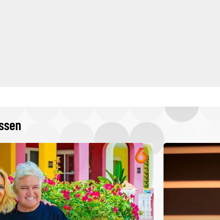
issen