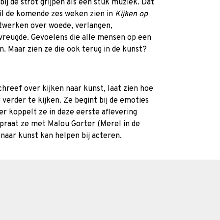
ij de strot grijpen als een stuk muziek. Dat
eil de komende zes weken zien in
Kijken op
nstwerken over woede, verlangen,
vreugde. Gevoelens die alle mensen op een
. Maar zien ze die ook terug in de kunst?
chreef over kijken naar kunst, laat zien hoe
verder te kijken. Ze begint bij de emoties
er koppelt ze in deze eerste aflevering
 praat ze met Malou Gorter (Merel in de
 naar kunst kan helpen bij acteren.