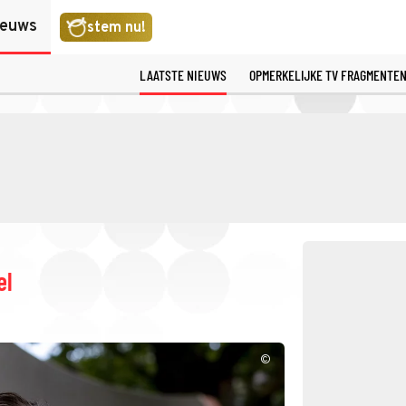
ieuws
stem nu!
LAATSTE NIEUWS
OPMERKELIJKE TV FRAGMENTE
el
©