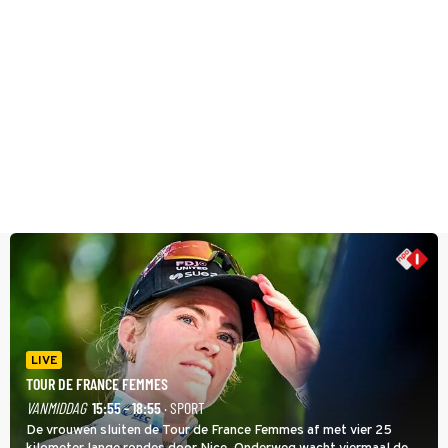
LIVE
TOUR DE FRANCE FEMMES
VANMIDDAG
15:55 - 18:55
· SPORT
De vrouwen sluiten de Tour de France Femmes af met vier 25