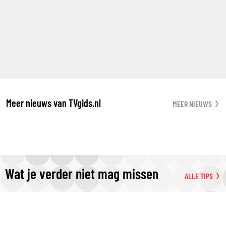
Meer nieuws van TVgids.nl
MEER NIEUWS
Wat je verder niet mag missen
ALLE TIPS