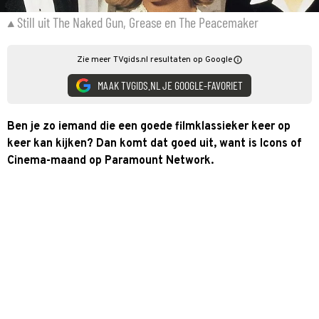
Still uit The Naked Gun, Grease en The Peacemaker
Zie meer TVgids.nl resultaten op Google
MAAK TVGIDS.NL JE GOOGLE-FAVORIET
Ben je zo iemand die een goede filmklassieker keer op
keer kan kijken? Dan komt dat goed uit, want is Icons of
Cinema-maand op Paramount Network.