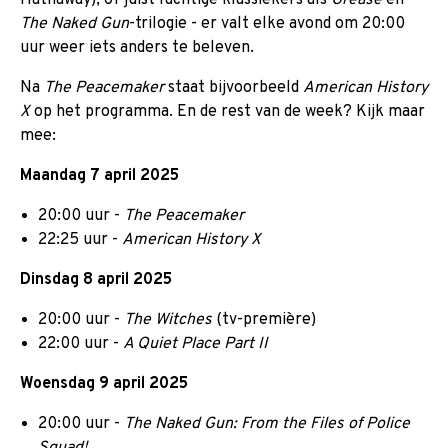
The Naked Gun
-trilogie - er valt elke avond om 20:00
uur weer iets anders te beleven.
Na
The Peacemaker
staat bijvoorbeeld
American History
X
op het programma. En de rest van de week? Kijk maar
mee:
Maandag 7 april 2025
20:00 uur -
The Peacemaker
22:25 uur -
American History X
Dinsdag 8 april 2025
20:00 uur -
The Witches
(tv-première)
22:00 uur -
A Quiet Place Part II
Woensdag 9 april 2025
20:00 uur -
The Naked Gun: From the Files of Police
Squad!