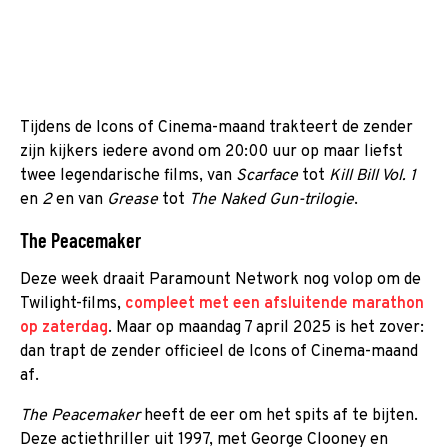
Tijdens de Icons of Cinema-maand trakteert de zender
zijn kijkers iedere avond om 20:00 uur op maar liefst
twee legendarische films, van
Scarface
tot
Kill Bill Vol. 1
en
2
en van
Grease
tot
The Naked Gun-trilogie
.
The Peacemaker
Deze week draait Paramount Network nog volop om de
Twilight-films,
compleet met een afsluitende marathon
op zaterdag
. Maar op maandag 7 april 2025 is het zover:
dan trapt de zender officieel de Icons of Cinema-maand
af.
The Peacemaker
heeft de eer om het spits af te bijten.
Deze actiethriller uit 1997, met George Clooney en