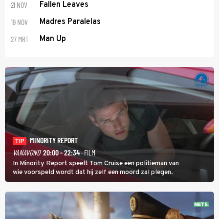
21 NOV
Fallen Leaves
19 NOV
Madres Paralelas
27 MRT
Man Up
MINORITY REPORT
TIP
VANAVOND
20:00 - 22:34
· FILM
In Minority Report speelt Tom Cruise een politieman van
wie voorspeld wordt dat hij zelf een moord zal plegen.