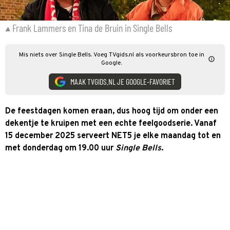
Frank Lammers en Tina de Bruin in Single Bells
Mis niets over Single Bells. Voeg TVgids.nl als voorkeursbron toe in
Google.
MAAK TVGIDS.NL JE GOOGLE-FAVORIET
De feestdagen komen eraan, dus hoog tijd om onder een
dekentje te kruipen met een echte feelgoodserie. Vanaf
15 december 2025 serveert NET5 je elke maandag tot en
met donderdag om 19.00 uur
Single Bells
.