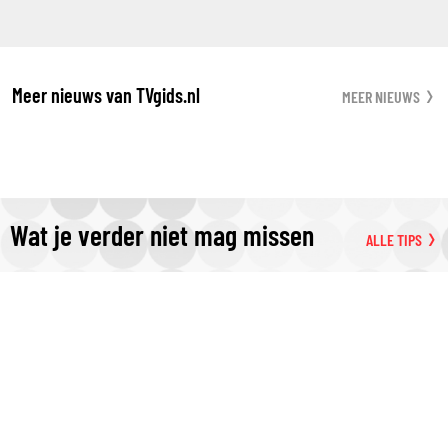
Meer nieuws van TVgids.nl
MEER NIEUWS
Wat je verder niet mag missen
ALLE TIPS