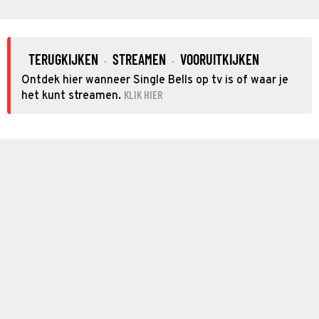
TERUGKIJKEN
STREAMEN
VOORUITKIJKEN
·
·
Ontdek hier wanneer Single Bells op tv is of waar je
KLIK HIER
het kunt streamen.