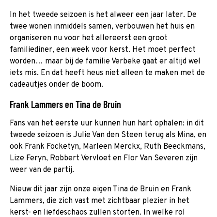
In het tweede seizoen is het alweer een jaar later. De
twee wonen inmiddels samen, verbouwen het huis en
organiseren nu voor het allereerst een groot
familiediner, een week voor kerst. Het moet perfect
worden… maar bij de familie Verbeke gaat er altijd wel
iets mis. En dat heeft heus niet alleen te maken met de
cadeautjes onder de boom.
Frank Lammers en Tina de Bruin
Fans van het eerste uur kunnen hun hart ophalen: in dit
tweede seizoen is Julie Van den Steen terug als Mina, en
ook Frank Focketyn, Marleen Merckx, Ruth Beeckmans,
Lize Feryn, Robbert Vervloet en Flor Van Severen zijn
weer van de partij.
Nieuw dit jaar zijn onze eigen Tina de Bruin en Frank
Lammers, die zich vast met zichtbaar plezier in het
kerst- en liefdeschaos zullen storten. In welke rol