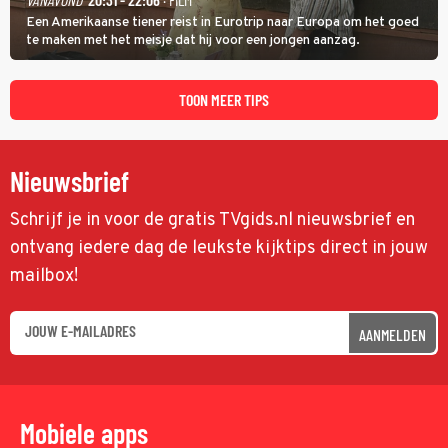
Een Amerikaanse tiener reist in Eurotrip naar Europa om het goed
te maken met het meisje dat hij voor een jongen aanzag.
TOON MEER TIPS
Nieuwsbrief
Schrijf je in voor de gratis TVgids.nl nieuwsbrief en
ontvang iedere dag de leukste kijktips direct in jouw
mailbox!
AANMELDEN
Mobiele apps