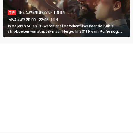
THE ADVENTURES OF TINTIN
TIP
VANAVOND
20:00 - 22:05
· FILM
In de jaren 60 en 70 waren er al de tekenfilms naar de Kuifje-
stripboeken van striptekenaar Hergé. In 2011 kwam Kuifje nog
meer tot leven in The Adventures of Tintin van Steven Spielberg.