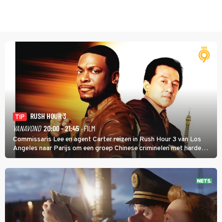
RUSH HOUR 3
TIP
VANAVOND
20:00 - 21:45
· FILM
Commissaris Lee en agent Carter reizen in Rush Hour 3 van Los
Angeles naar Parijs om een groep Chinese criminelen met harde
hand aan te pakken.