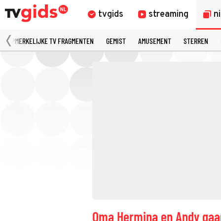
tvgids
streaming
n
OPMERKELIJKE TV FRAGMENTEN
GEMIST
AMUSEMENT
STERREN
Oma Hermina en Andy gaan