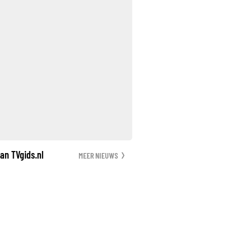
an TVgids.nl
MEER NIEUWS