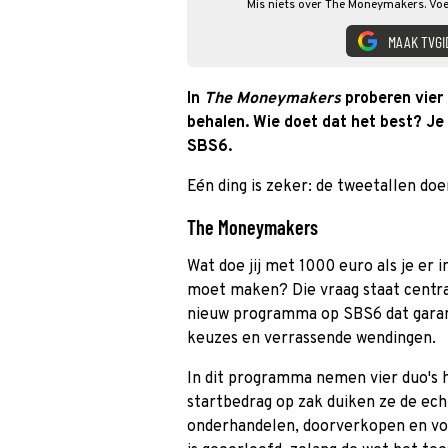
Mis niets over The Moneymakers. Voeg
MAAK TVGI
In
The Moneymakers
proberen vier 
behalen. Wie doet dat het best? Je
SBS6.
Eén ding is zeker: de tweetallen doe
The Moneymakers
Wat doe jij met 1000 euro als je er
moet maken? Die vraag staat centra
nieuw programma op SBS6 dat garant
keuzes en verrassende wendingen.
In dit programma nemen vier duo's h
startbedrag op zak duiken ze de ech
onderhandelen, doorverkopen en voo