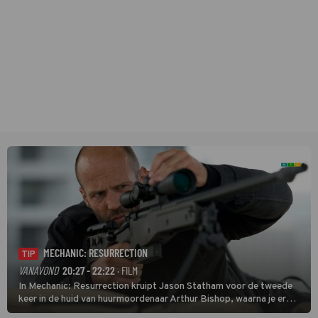
MECHANIC: RESURRECTION
TIP
VANAVOND
20:27 - 22:22
· FILM
In Mechanic: Resurrection kruipt Jason Statham voor de tweede
keer in de huid van huurmoordenaar Arthur Bishop, waarna je er
donder op kunt zeggen dat er van Bishops geplande pensioen niet