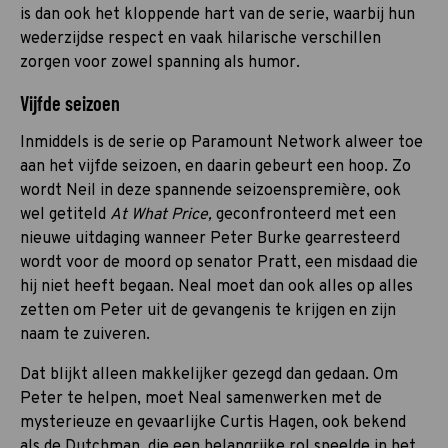
is dan ook het kloppende hart van de serie, waarbij hun
wederzijdse respect en vaak hilarische verschillen
zorgen voor zowel spanning als humor.
Vijfde seizoen
Inmiddels is de serie op Paramount Network alweer toe
aan het vijfde seizoen, en daarin gebeurt een hoop. Zo
wordt Neil in deze spannende seizoenspremière, ook
wel getiteld
At What Price,
geconfronteerd met een
nieuwe uitdaging wanneer Peter Burke gearresteerd
wordt voor de moord op senator Pratt, een misdaad die
hij niet heeft begaan. Neal moet dan ook alles op alles
zetten om Peter uit de gevangenis te krijgen en zijn
naam te zuiveren.
Dat blijkt alleen makkelijker gezegd dan gedaan. Om
Peter te helpen, moet Neal samenwerken met de
mysterieuze en gevaarlijke Curtis Hagen, ook bekend
als de Dutchman, die een belangrijke rol speelde in het