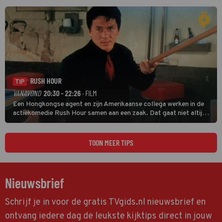
veel terechtkomt.
RUSH HOUR
TIP
VANAVOND
20:30 - 22:26
· FILM
Een Hongkongse agent en zijn Amerikaanse collega werken in de
actiekomedie Rush Hour samen aan een zaak. Dat gaat niet altijd
van een leien dakje.
TOON MEER TIPS
Nieuwsbrief
Schrijf je in voor de gratis TVgids.nl nieuwsbrief en
ontvang iedere dag de leukste kijktips direct in jouw