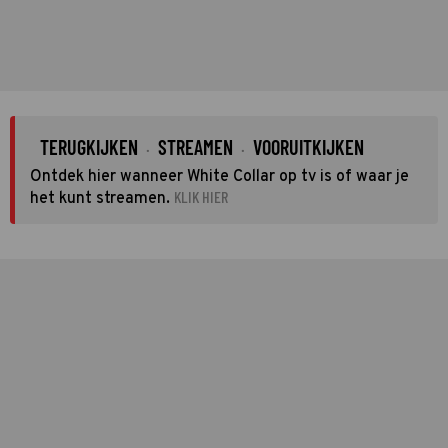
TERUGKIJKEN
STREAMEN
VOORUITKIJKEN
·
·
Ontdek hier wanneer White Collar op tv is of waar je
KLIK HIER
het kunt streamen.