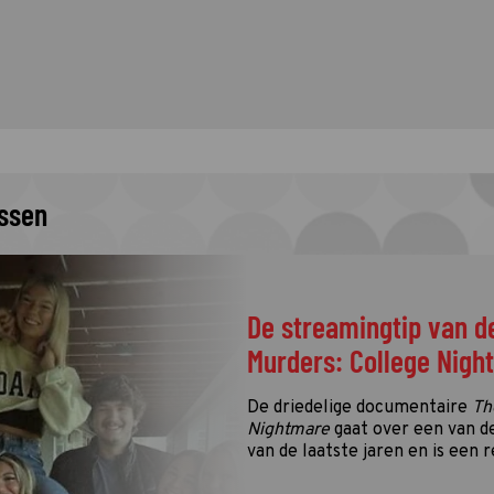
issen
De streamingtip van d
Murders: College Nigh
De driedelige documentaire
Th
Nightmare
gaat over een van d
van de laatste jaren en is een r