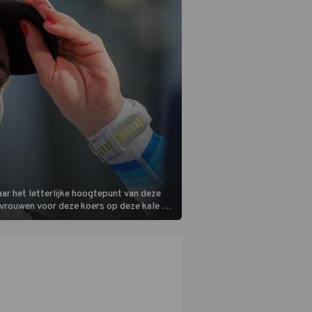
ar het letterlijke hoogtepunt van deze
 vrouwen voor deze koers op deze kale col
m is vlak.