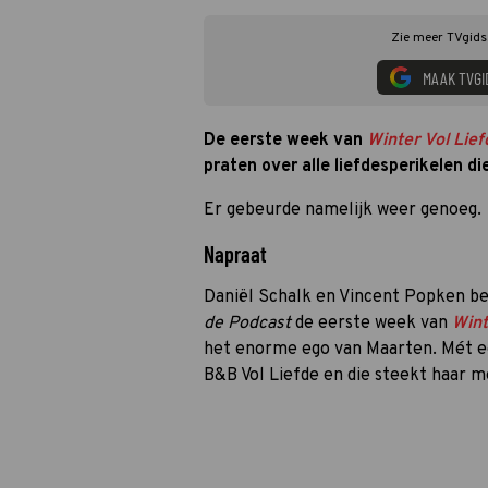
Zie meer TVgids.
MAAK TVGI
De eerste week van
Winter Vol Lief
praten over alle liefdesperikelen d
Er gebeurde namelijk weer genoeg.
Napraat
Daniël Schalk en Vincent Popken be
de Podcast
de eerste week van
Wint
het enorme ego van Maarten. Mét ee
B&B Vol Liefde en die steekt haar m