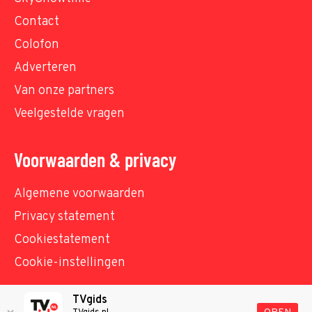
Contact
Colofon
Adverteren
Van onze partners
Veelgestelde vragen
Voorwaarden & privacy
Algemene voorwaarden
Privacy statement
Cookiestatement
Cookie-instellingen
TVgids
© TVgids.nl 2026 - All rights reserved. No text and