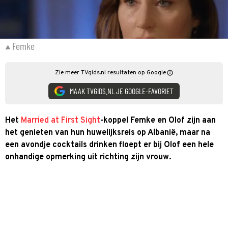
Femke
Zie meer TVgids.nl resultaten op Google
MAAK TVGIDS.NL JE GOOGLE-FAVORIET
Het
Married at First Sight
-koppel Femke en Olof zijn aan
het genieten van hun huwelijksreis op Albanië, maar na
een avondje cocktails drinken floept er bij Olof een hele
onhandige opmerking uit richting zijn vrouw.