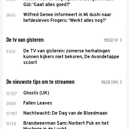
Gül: 'Gaat alles goed?'
08:45
Wilfred Genee informeert in Mi dushi naar
liefdesleven Frogers: ‘Werkt alles nog?’
De tv van gisteren
MEER TV
9 AUG
De TV van gisteren: zomerse herhalingen
kunnen kijkers niet bekoren, De Avondetappe
scoort
De nieuwste tips om te streamen
MEER TIPS
02 SEP
Ghosts (UK)
21 NOV
Fallen Leaves
07 MRT
Nachtwacht: De Dag van de Bloedmaan
19 FEB
Brandweerman Sam: Norbert Puk en het