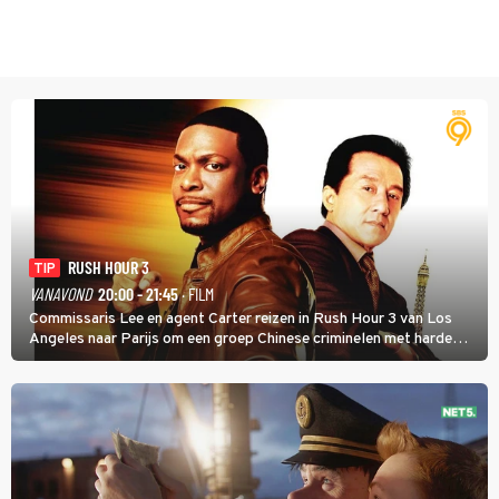
RUSH HOUR 3
TIP
VANAVOND
20:00 - 21:45
· FILM
Commissaris Lee en agent Carter reizen in Rush Hour 3 van Los
Angeles naar Parijs om een groep Chinese criminelen met harde
hand aan te pakken.