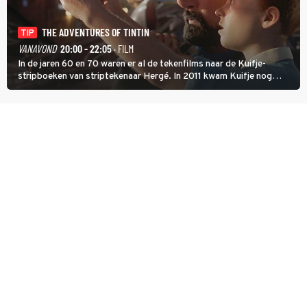
THE ADVENTURES OF TINTIN
TIP
VANAVOND
20:00 - 22:05
· FILM
In de jaren 60 en 70 waren er al de tekenfilms naar de Kuifje-
stripboeken van striptekenaar Hergé. In 2011 kwam Kuifje nog
meer tot leven in The Adventures of Tintin van Steven Spielberg.