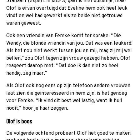
Stallaart (expert in MAFS) gaat is niet duidelijk, maar
Olof is ervan overtuigd dat Eveline hem ook heel leuk
vindt en wel had gewerkt als ze beide niet getrouwd
waren geweest.
Ook een vriendin van Femke komt ter sprake. “Die
Wendy, die blonde vriendin van jou. Dat was een leukerd!
Als het nou niet werkt tussen jou en mij, mag zij mij wel
bellen,” zou Olof tegen zijn vrouw gezegd hebben. Olof
reageert daarop met: “Dat doe ik dan niet zo heel
handig, zeg maar.”
Als Olof ook nog eens op zijn telefoon andere vrouwen
laat zien die geïnteresseerd in hem zijn, is het genoeg
voor Femke. “Ik vind dit best wel lastig, want ik huil
nooit,” hoor je haar zeggen.
Olof is boos
De volgende ochtend probeert Olof het goed te maken