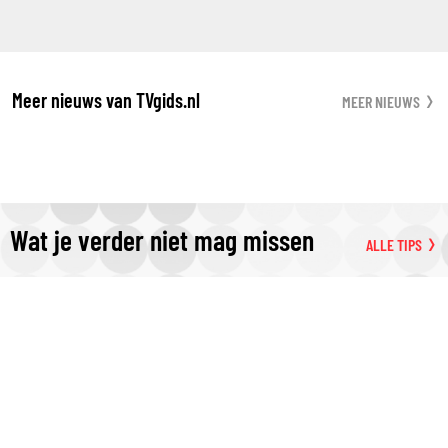
Meer nieuws van TVgids.nl
MEER NIEUWS
Wat je verder niet mag missen
ALLE TIPS