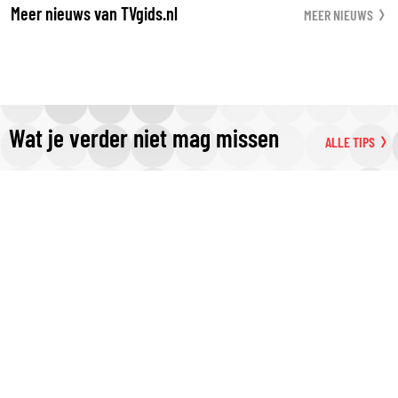
Meer nieuws van TVgids.nl
MEER NIEUWS
Wat je verder niet mag missen
ALLE TIPS