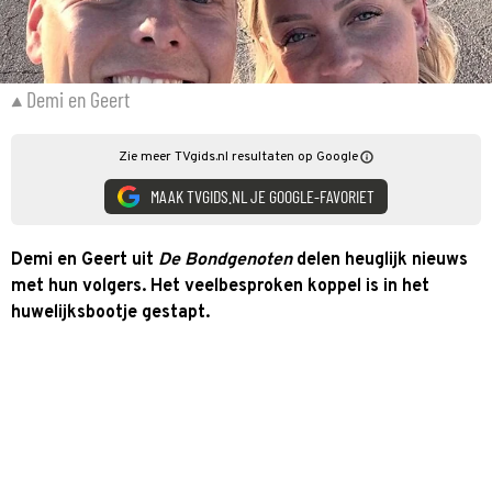
Demi en Geert
Zie meer TVgids.nl resultaten op Google
MAAK TVGIDS.NL JE GOOGLE-FAVORIET
Demi en Geert uit
De Bondgenoten
delen heuglijk nieuws
met hun volgers. Het veelbesproken koppel is in het
huwelijksbootje gestapt.