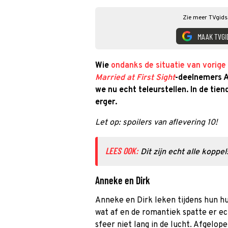
Zie meer TVgids.
MAAK TVGI
Wie
ondanks de situatie van vorig
Married at First Sight
-deelnemers 
we nu echt teleurstellen. In de tien
erger.
Let op: spoilers van aflevering 10!
LEES OOK:
Dit zijn echt alle koppe
Anneke en Dirk
Anneke en Dirk leken tijdens hun hu
wat af en de romantiek spatte er ech
sfeer niet lang in de lucht. Afgelo