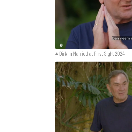
©
Dirk in Married at First Sight 2024