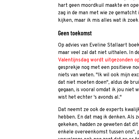
hart geen moordkuil maakte en openl
zag in de man met wie ze gematcht i
kijken, maar ik mis alles wat ik zoe
Geen toekomst
Op advies van Eveline Stallaart bo
maar veel zal dat niet uithalen. In d
Valentijnsdag wordt uitgezonden 
gesprekje nog met een positieve no
niets van weten. "Ik wil ook mijn exc
dat niet moeten doen", aldus de bru
gegaan, is vooral omdat ik jou niet 
wist het echter 's avonds al."
Dat neemt ze ook de experts kwalijk
hebben. En dat mag ik denken. Als z
gekeken, hadden ze geweten dat dit
enkele overeenkomst tussen ons", p