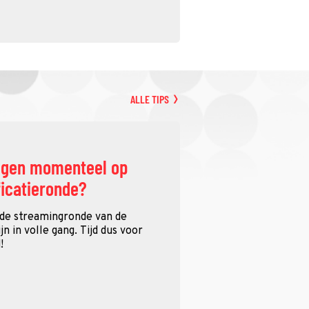
ALLE TIPS
ggen momenteel op
ficatieronde?
 de streamingronde van de
n in volle gang. Tijd dus voor
!