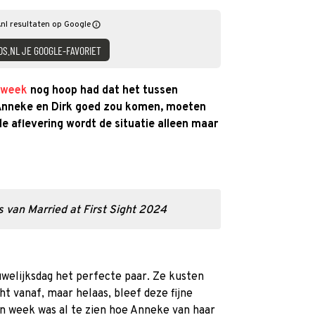
nl resultaten op Google
DS.NL JE GOOGLE-FAVORIET
e week
nog hoop had dat het tussen
Anneke en Dirk goed zou komen, moeten
de aflevering wordt de situatie alleen maar
ls van Married at First Sight 2024
welijksdag het perfecte paar. Ze kusten
t vanaf, maar helaas, bleef deze fijne
pen week was al te zien hoe Anneke van haar