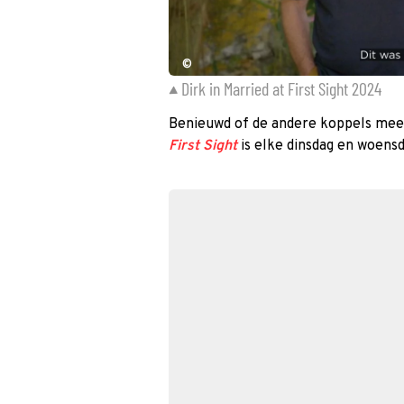
©
Dirk in Married at First Sight 2024
Benieuwd of de andere koppels meer
First Sight
is elke dinsdag en woens