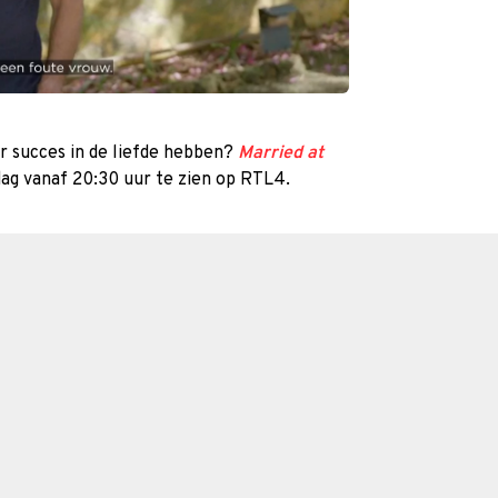
 succes in de liefde hebben?
Married at
dag vanaf 20:30 uur te zien op RTL4.