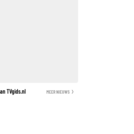
an TVgids.nl
MEER NIEUWS