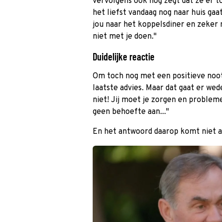
vervolgens ook nog zegt dat ze er t
het liefst vandaag nog naar huis gaat
jou naar het koppelsdiner en zeker 
niet met je doen."
Duidelijke reactie
Om toch nog met een positieve noot 
laatste advies. Maar dat gaat er wede
niet! Jij moet je zorgen en probleme
geen behoefte aan..."
En het antwoord daarop komt niet al