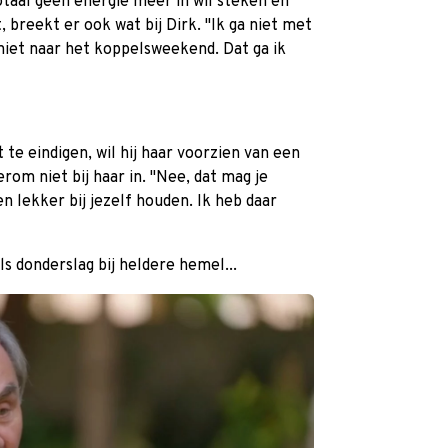
otaal geen energie meer in wil steken en
, breekt er ook wat bij Dirk. "Ik ga niet met
niet naar het koppelsweekend. Dat ga ik
te eindigen, wil hij haar voorzien van een
rom niet bij haar in. "Nee, dat mag je
n lekker bij jezelf houden. Ik heb daar
s donderslag bij heldere hemel...