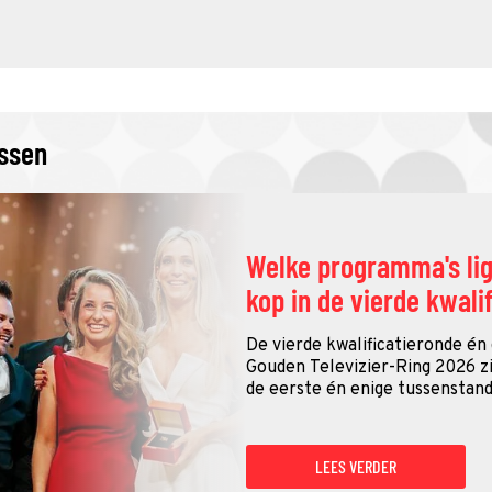
issen
Welke programma's li
kop in de vierde kwali
De vierde kwalificatieronde én
Gouden Televizier-Ring 2026 zij
de eerste én enige tussenstand
LEES VERDER