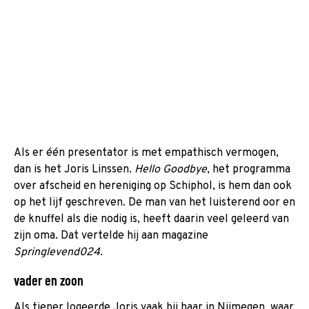
Als er één presentator is met empathisch vermogen,
dan is het Joris Linssen.
Hello Goodbye
, het programma
over afscheid en hereniging op Schiphol, is hem dan ook
op het lijf geschreven. De man van het luisterend oor en
de knuffel als die nodig is, heeft daarin veel geleerd van
zijn oma. Dat vertelde hij aan magazine
Springlevend024
.
vader en zoon
Als tiener logeerde Joris vaak bij haar in Nijmegen, waar