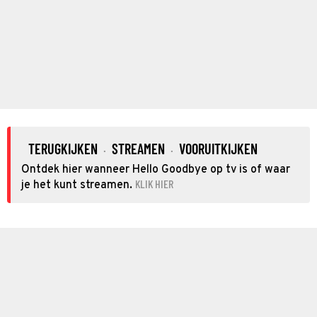
TERUGKIJKEN
STREAMEN
VOORUITKIJKEN
·
·
Ontdek hier wanneer Hello Goodbye op tv is of waar
KLIK HIER
je het kunt streamen.