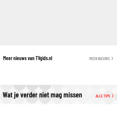
Meer nieuws van TVgids.nl
MEER NIEUWS
Wat je verder niet mag missen
ALLE TIPS