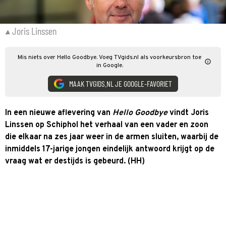
Joris Linssen
Mis niets over Hello Goodbye. Voeg TVgids.nl als voorkeursbron toe
in Google.
MAAK TVGIDS.NL JE GOOGLE-FAVORIET
In een nieuwe aflevering van
Hello Goodbye
vindt Joris
Linssen op Schiphol het verhaal van een vader en zoon
die elkaar na zes jaar weer in de armen sluiten, waarbij de
inmiddels 17-jarige jongen eindelijk antwoord krijgt op de
vraag wat er destijds is gebeurd. (HH)