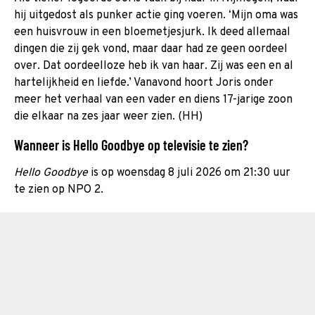
hij uitgedost als punker actie ging voeren. ‘Mijn oma was
een huisvrouw in een bloemetjesjurk. Ik deed allemaal
dingen die zij gek vond, maar daar had ze geen oordeel
over. Dat oordeelloze heb ik van haar. Zij was een en al
hartelijkheid en liefde.’ Vanavond hoort Joris onder
meer het verhaal van een vader en diens 17-jarige zoon
die elkaar na zes jaar weer zien. (HH)
Wanneer is Hello Goodbye op televisie te zien?
Hello Goodbye
is op woensdag 8 juli 2026 om 21:30 uur
te zien op NPO 2.