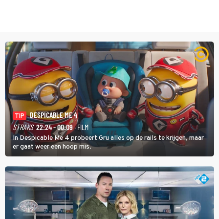
DESPICABLE ME 4
TIP
STRAKS
22:24 - 00:09
· FILM
In Despicable Me 4 probeert Gru alles op de rails te krijgen, maar
er gaat weer een hoop mis.