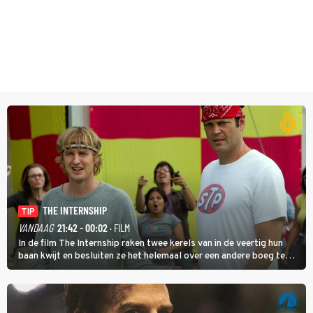
THE INTERNSHIP
TIP
VANDAAG
21:42 - 00:02
· FILM
In de film The Internship raken twee kerels van in de veertig hun
baan kwijt en besluiten ze het helemaal over een andere boeg te
gooien door als stagiair aan de slag te gaan bij Google.