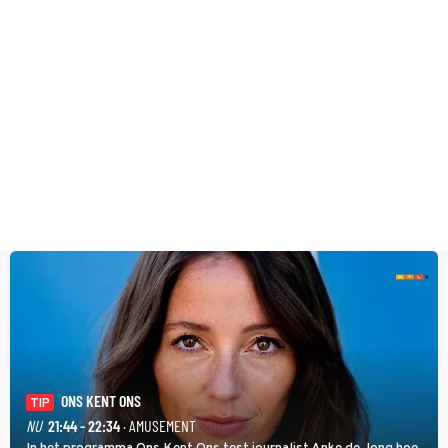
ONS KENT ONS
TIP
NU
21:44 - 22:34
· AMUSEMENT