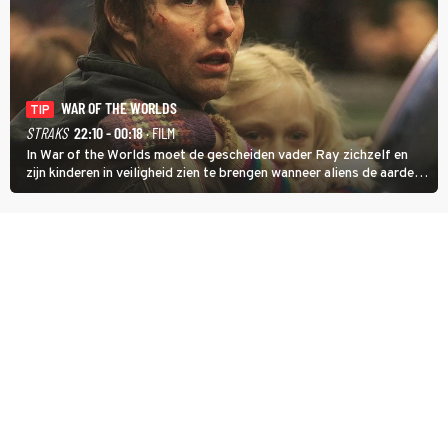
WAR OF THE WORLDS
TIP
STRAKS
22:10 - 00:18
· FILM
In War of the Worlds moet de gescheiden vader Ray zichzelf en
zijn kinderen in veiligheid zien te brengen wanneer aliens de aarde
aanvallen.