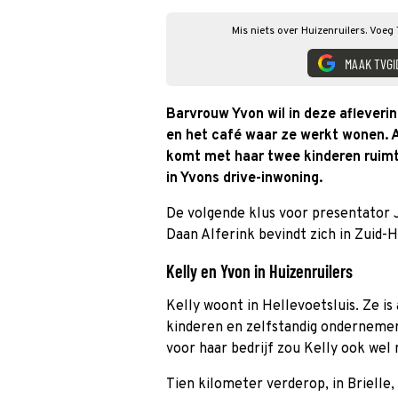
Mis niets over Huizenruilers. Voeg
MAAK TVGI
Barvrouw Yvon wil in deze afleveri
en het café waar ze werkt wonen. 
komt met haar twee kinderen ruimt
in Yvons drive-inwoning.
De volgende klus voor presentator J
Daan Alferink bevindt zich in Zuid-H
Kelly en Yvon in Huizenruilers
Kelly woont in Hellevoetsluis. Ze i
kinderen en zelfstandig ondernemer
voor haar bedrijf zou Kelly ook we
Tien kilometer verderop, in Brielle