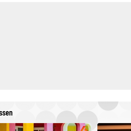
issen