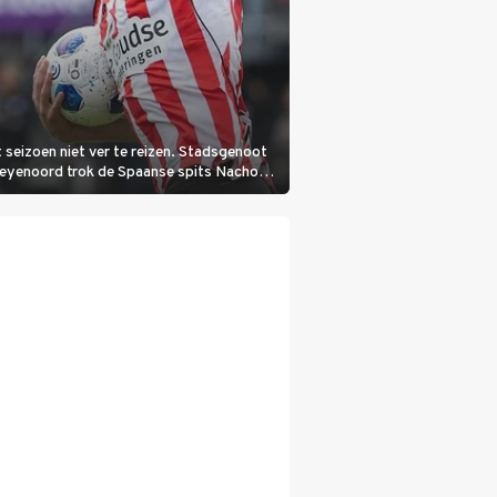
 seizoen niet ver te reizen. Stadsgenoot
Feyenoord trok de Spaanse spits Nacho