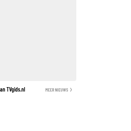
an TVgids.nl
MEER NIEUWS