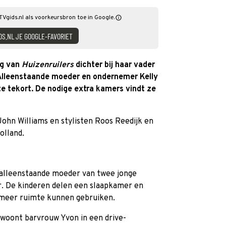
 TVgids.nl als voorkeursbron toe in Google.
DS.NL JE GOOGLE-FAVORIET
ng van
Huizenruilers
dichter bij haar vader
Alleenstaande moeder en ondernemer Kelly
e tekort. De nodige extra kamers vindt ze
ohn Williams en stylisten Roos Reedijk en
olland.
s alleenstaande moeder van twee jonge
. De kinderen delen een slaapkamer en
l meer ruimte kunnen gebruiken.
, woont barvrouw Yvon in een drive-