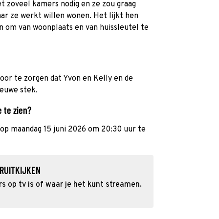
iet zoveel kamers nodig en ze zou graag
aar ze werkt willen wonen. Het lijkt hen
n om van woonplaats en van huissleutel te
voor te zorgen dat Yvon en Kelly en de
ieuwe stek.
e te zien?
 op maandag 15 juni 2026 om 20:30 uur te
RUITKIJKEN
s op tv is of waar je het kunt streamen.