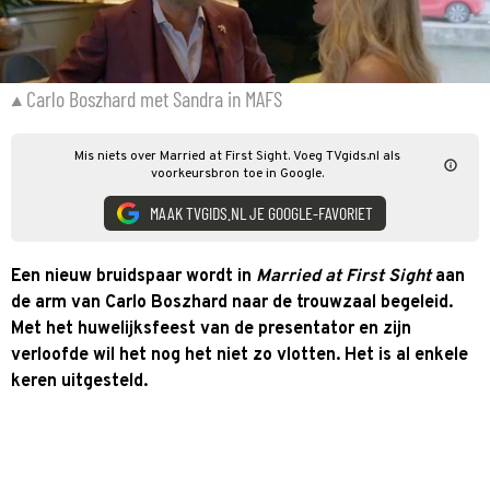
Carlo Boszhard met Sandra in MAFS
Mis niets over Married at First Sight. Voeg TVgids.nl als
voorkeursbron toe in Google.
MAAK TVGIDS.NL JE GOOGLE-FAVORIET
Een nieuw bruidspaar wordt in
Married at First Sight
aan
de arm van Carlo Boszhard naar de trouwzaal begeleid.
Met het huwelijksfeest van de presentator en zijn
verloofde wil het nog het niet zo vlotten. Het is al enkele
keren uitgesteld.