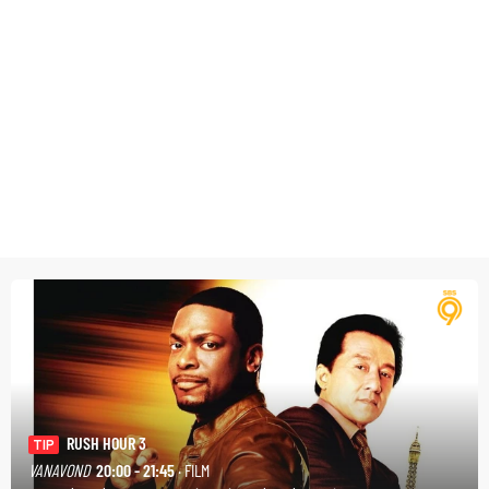
RUSH HOUR 3
TIP
VANAVOND
20:00 - 21:45
· FILM