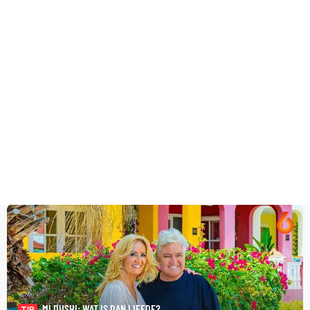
MI DUSHI: WAT IS DAN LIEFDE?