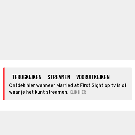
TERUGKIJKEN
STREAMEN
VOORUITKIJKEN
·
·
Ontdek hier wanneer Married at First Sight op tv is of
KLIK HIER
waar je het kunt streamen.