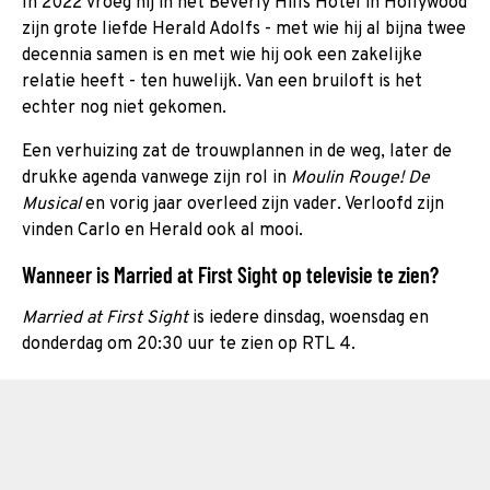
In 2022 vroeg hij in het Beverly Hills Hotel in Hollywood
zijn grote liefde Herald Adolfs - met wie hij al bijna twee
decennia samen is en met wie hij ook een zakelijke
relatie heeft - ten huwelijk. Van een bruiloft is het
echter nog niet gekomen.
Een verhuizing zat de trouwplannen in de weg, later de
drukke agenda vanwege zijn rol in
Moulin Rouge! De
Musical
en vorig jaar overleed zijn vader. Verloofd zijn
vinden Carlo en Herald ook al mooi.
Wanneer is Married at First Sight op televisie te zien?
Married at First Sight
is iedere dinsdag, woensdag en
donderdag om 20:30 uur te zien op RTL 4.