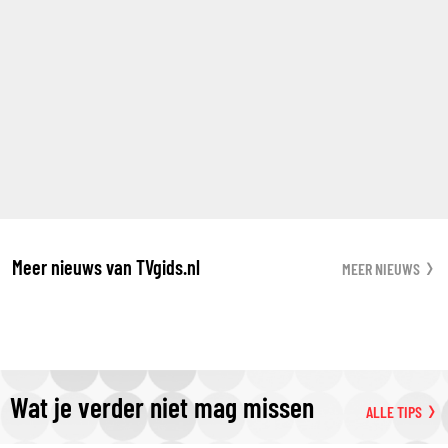
Meer nieuws van TVgids.nl
MEER NIEUWS
Wat je verder niet mag missen
ALLE TIPS