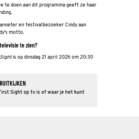
ee te doen aan dit programma geeft ze haar
nding.
enieter en festivalbezoeker Cindy aan
ndy's motto.
televisie te zien?
 Sight
is op dinsdag 21 april 2026 om 20:30
RUITKIJKEN
rst Sight op tv is of waar je het kunt