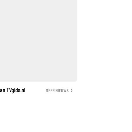
an TVgids.nl
MEER NIEUWS