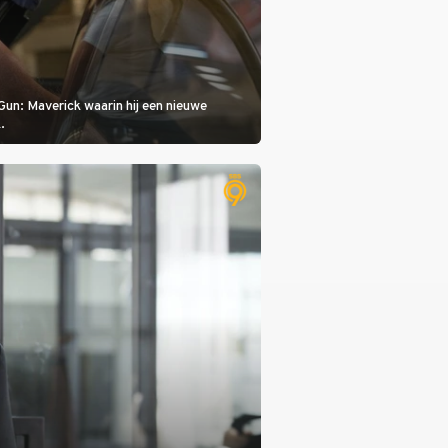
Gun: Maverick waarin hij een nieuwe
.