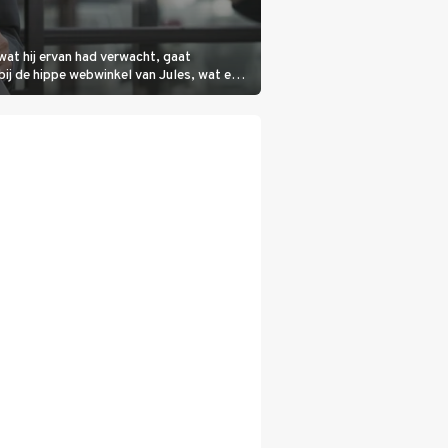
wat hij ervan had verwacht, gaat
bij de hippe webwinkel van Jules, wat een