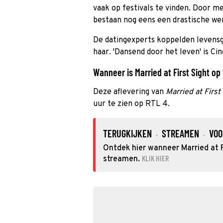
vaak op festivals te vinden. Door m
bestaan nog eens een drastische we
De datingexperts koppelden levensg
haar. 'Dansend door het leven' is Ci
Wanneer is Married at First Sight op 
Deze aflevering van
Married at First
uur te zien op RTL 4.
TERUGKIJKEN
STREAMEN
VOO
·
·
Ontdek hier wanneer Married at Fi
KLIK HIER
streamen.