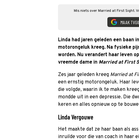
Mis niets over Married at First Sight. 
MAAK TVGI
Linda had jaren geleden een baan i
motorongeluk kreeg. Na fysieke pij
worden. Nu verandert haar leven op
vreemde dame in
Married at First 
Zes jaar geleden kreeg
Married at Fi
een ernstig motorongeluk. Haar leve
die volgde, waarin ik te maken kree
mondde uit in een depressie. Die dw
keren en alles opnieuw op te bouwen
Linda Vergouwe
Het maakte dat ze haar baan als ass
inruilde voor die van coach in haar e