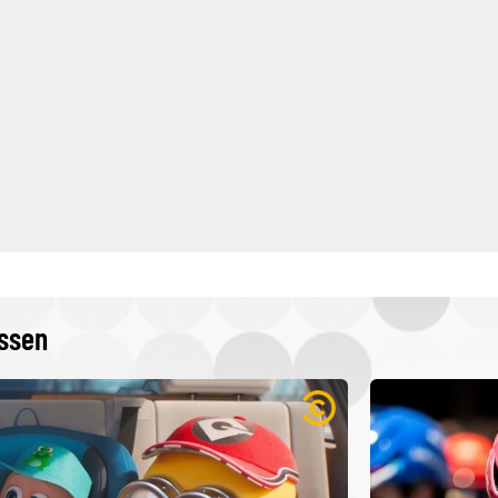
issen