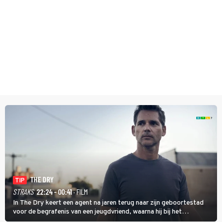
THE DRY
TIP
STRAKS
22:24 - 00:41
· FILM
In The Dry keert een agent na jaren terug naar zijn geboortestad
voor de begrafenis van een jeugdvriend, waarna hij bij het
onderzoeken van diens dood een verband begint te vermoeden