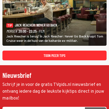
JACK REACHER: NEVER GO BACK
TIP
MORGEN
20:00 - 22:25
· FILM
Jack Reacher is terug! In Jack Reacher: Never Go Back kruipt Tom
Cruise weer in de huid van de keiharde ex-militair.
TOON MEER TIPS
Nieuwsbrief
Schrijf je in voor de gratis TVgids.nl nieuwsbrief en
ontvang iedere dag de leukste kijktips direct in jouw
mailbox!