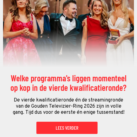
Welke programma's liggen momenteel
op kop in de vierde kwalificatieronde?
De vierde kwalificatieronde én de streamingronde
van de Gouden Televizier-Ring 2026 zijn in volle
gang. Tijd dus voor de eerste én enige tussenstand!
LEES VERDER