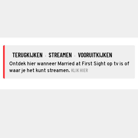
TERUGKIJKEN
STREAMEN
VOORUITKIJKEN
·
·
Ontdek hier wanneer Married at First Sight op tv is of
KLIK HIER
waar je het kunt streamen.