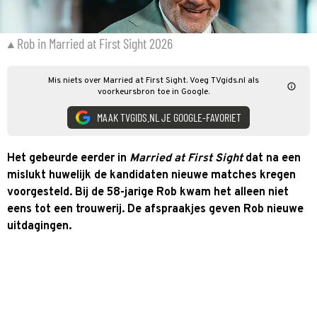
Rob in Married at First Sight 2026
Mis niets over Married at First Sight. Voeg TVgids.nl als
voorkeursbron toe in Google.
MAAK TVGIDS.NL JE GOOGLE-FAVORIET
Het gebeurde eerder in
Married at First Sight
dat na een
mislukt huwelijk de kandidaten nieuwe matches kregen
voorgesteld. Bij de 58-jarige Rob kwam het alleen niet
eens tot een trouwerij. De afspraakjes geven Rob nieuwe
uitdagingen.