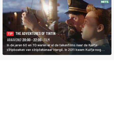
THE ADVENTURES OF TINTIN
TIP
VANAVOND
20:00 - 22:05
· FILM
In de jaren 60 en 70 waren er al de tekenfilms naar de Kuifje-
stripboeken van striptekenaar Hergé. In 2011 kwam Kuifje nog
meer tot leven in The Adventures of Tintin van Steven Spielberg.