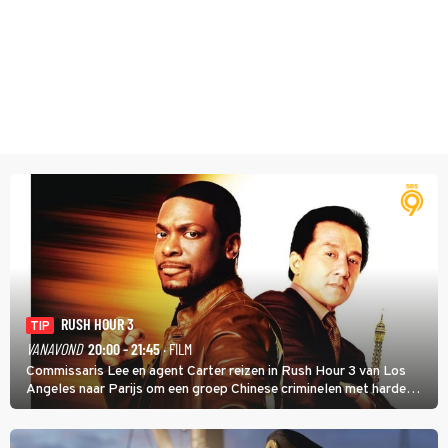
RUSH HOUR 3
TIP
VANAVOND
20:00 - 21:45
· FILM
Commissaris Lee en agent Carter reizen in Rush Hour 3 van Los
Angeles naar Parijs om een groep Chinese criminelen met harde
hand aan te pakken.