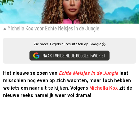
Michella Kox voor Echte Meisjes in de Jungle
Zie meer TVgids.nl resultaten op Google
MAAK TVGIDS.NL JE GOOGLE-FAVORIET
Het nieuwe seizoen van
Echte Meisjes in de Jungle
laat
misschien nog even op zich wachten, maar toch hebben
we iets om naar uit te kijken. Volgens
Michella Kox
zit de
nieuwe reeks namelijk weer vol drama!