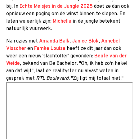
bij. In
Echte Meisjes in de Jungle 2025
doet ze dan ook
opnieuw een poging om de winst binnen te slepen. En
laten we eerlijk zijn:
Michella
in de jungle betekent
natuurlijk vuurwerk.
Na ruzies met
Amanda Balk
,
Janice Blok
,
Annebel
Visscher
en
Famke Louise
heeft ze dit jaar dan ook
weer een nieuw 'slachtoffer' gevonden:
Beate van der
Weide
, bekend van De Bachelor. "Oh, ik heb zo'n hekel
aan dat wijf", laat de realityster nu alvast weten in
gesprek met
RTL Boulevard
. "Zij ligt mij totaal niet."