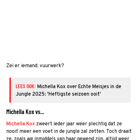
Zei er iemand: vuurwerk?
LEES OOK:
Michella Kox over Echte Meisjes in de
Jungle 2025: 'Heftigste seizoen ooit'
Michella Kox vs...
Michella Kox
zweert ieder jaar weer plechtig dat ze
nooit meer een voet in de jungle zal zetten. Toch draait
ze, zoals we inmiddels van haar gewend zijn, altijd weer