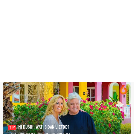
MI DUSHI: WAT IS DAN LIEFDE?
TIP