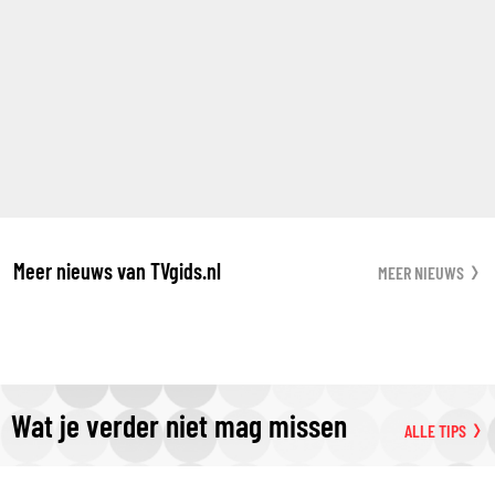
Meer nieuws van TVgids.nl
MEER NIEUWS
Wat je verder niet mag missen
ALLE TIPS