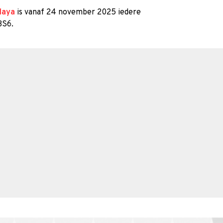
Playa
is vanaf 24 november 2025 iedere
BS6.