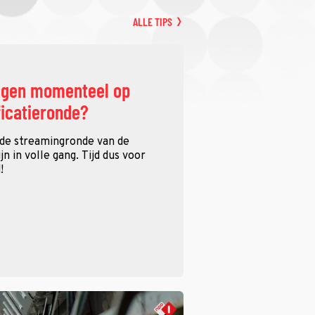
ALLE TIPS
ggen momenteel op
ficatieronde?
 de streamingronde van de
n in volle gang. Tijd dus voor
!