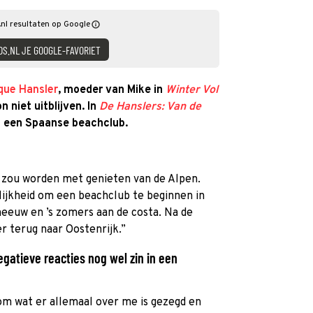
nl resultaten op Google
DS.NL JE GOOGLE-FAVORIET
que Hansler
, moeder van Mike in
Winter Vol
n niet uitblijven. In
De Hanslers: Van de
n een Spaanse beachclub.
r zou worden met genieten van de Alpen.
lijkheid om een beachclub te beginnen in
 sneeuw en ’s zomers aan de costa. Na de
 terug naar Oostenrijk.”
negatieve reacties nog wel zin in een
om wat er allemaal over me is gezegd en