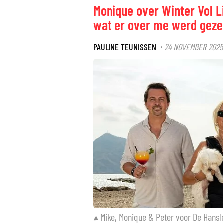
Monique over Winter Vol Li
wat er over me werd geze
PAULINE TEUNISSEN
24 NOVEMBER 2025
·
Mike, Monique & Peter voor De Hansl