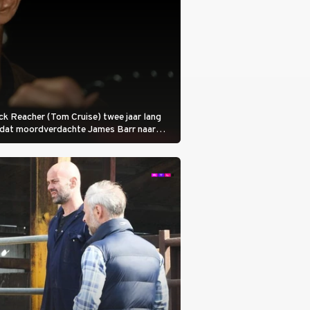
 Jack Reacher (Tom Cruise) twee jaar lang
otdat moordverdachte James Barr naar