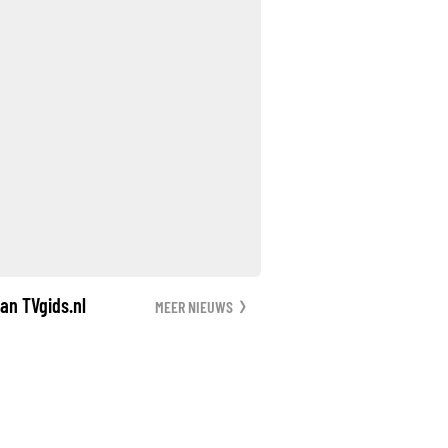
an TVgids.nl
MEER NIEUWS