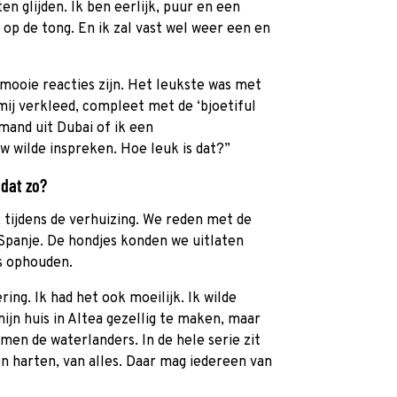
en glijden. Ik ben eerlijk, puur en een
p de tong. En ik zal vast wel weer een en
 mooie reacties zijn. Het leukste was met
mij verkleed, compleet met de ‘bjoetiful
emand uit Dubai of ik een
w wilde inspreken. Hoe leuk is dat?”
 dat zo?
k tijdens de verhuizing. We reden met de
Spanje. De hondjes konden we uitlaten
s ophouden.
ring. Ik had het ook moeilijk. Ik wilde
jn huis in Altea gezellig te maken, maar
amen de waterlanders. In de hele serie zit
n harten, van alles. Daar mag iedereen van