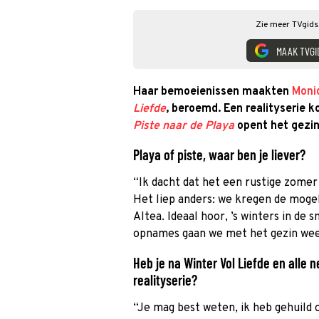
Zie meer TVgids.
MAAK TVGI
Haar bemoeienissen maakten
Moni
Liefde
, beroemd. Een realityserie ko
Piste naar de Playa
opent het gezi
Playa of piste, waar ben je liever?
“Ik dacht dat het een rustige zome
Het liep anders: we kregen de moge
Altea. Ideaal hoor, ’s winters in de
opnames gaan we met het gezin weer
Heb je na Winter Vol Liefde en alle 
realityserie?
“Je mag best weten, ik heb gehuild 