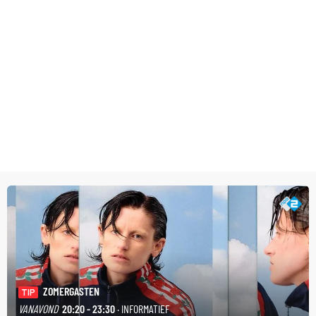
ZOMERGASTEN
TIP
VANAVOND
20:20 - 23:30
· INFORMATIEF