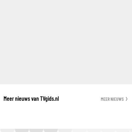
Meer nieuws van TVgids.nl
MEER NIEUWS