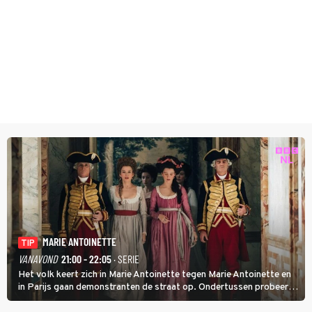
MARIE ANTOINETTE
TIP
VANAVOND
21:00 - 22:05
· SERIE
Het volk keert zich in Marie Antoinette tegen Marie Antoinette en
in Parijs gaan demonstranten de straat op. Ondertussen probeert
Marie Antoinette landgoed Saint-Cloud te kopen. Ze wil daar haar