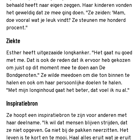
behaald heeft naar eigen zeggen. Haar kinderen vonden
het geweldig dat ze mee ging doen. "Ze zeiden: 'Mam,
doe vooral wat je leuk vindt!' Ze steunen me honderd
procent."
Ziekte
Esther heeft uitgezaaide longkanker. "Het gaat nu goed
met me. Dat is ook de reden dat ik ervoor heb gekozen
om juist op dit moment mee te doen aan De
Bondgenoten." Ze wilde meedoen om die ton binnen te
halen en ook om haar persoonlijke doelen te halen.
"Met mijn longinhoud gaat het beter, dat voel ik nu al."
Inspiratiebron
Ze hoopt een inspiratiebron te zijn voor anderen met
haar deelname. "Ik wil dat mensen blijven strijden, dat
ze niet opgeven. Ga niet bij de pakken neerzitten. Het
leven is te kort en te mooi. Haal alles eruit wat je eruit