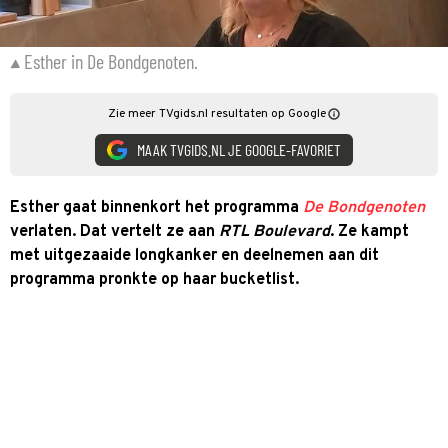
Esther in De Bondgenoten.
Zie meer TVgids.nl resultaten op Google
MAAK TVGIDS.NL JE GOOGLE-FAVORIET
Esther gaat binnenkort het programma
De Bondgenoten
verlaten. Dat vertelt ze aan
RTL Boulevard
. Ze kampt
met uitgezaaide longkanker en deelnemen aan dit
programma pronkte op haar bucketlist.