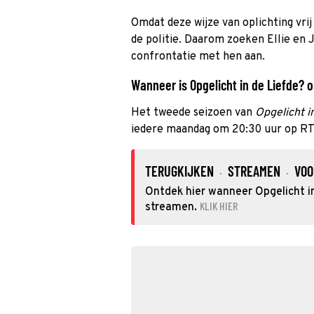
Omdat deze wijze van oplichting vrij n
de politie. Daarom zoeken Ellie en 
confrontatie met hen aan.
Wanneer is Opgelicht in de Liefde? op
Het tweede seizoen van
Opgelicht i
iedere maandag om 20:30 uur op RT
TERUGKIJKEN
STREAMEN
VOO
·
·
Ontdek hier wanneer Opgelicht in 
KLIK HIER
streamen.