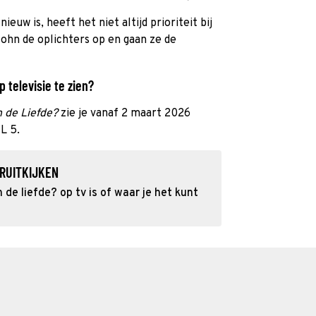
ieuw is, heeft het niet altijd prioriteit bij
John de oplichters op en gaan ze de
 televisie te zien?
n de Liefde?
zie je vanaf 2 maart 2026
L 5.
RUITKIJKEN
de liefde? op tv is of waar je het kunt