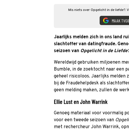
Mis niets over Opgelicht in de liefde?.
MAAK TVGI
Jaarlijks melden zich in ons land r
slachtoffer van datingfraude. Geno
seizoen van
Opgelicht in de Liefde
Wereldwijd gebruiken miljoenen men
Bumble, in de zoektocht naar een par
geheel risicoloos. Jaarlijks melden
bij de Fraudehelpdesk als slachtoff
geen melding maken, zullen de werke
Ellie Lust en John Warrink
Genoeg materiaal voor voormalig pol
voor een tweede seizoen van
Opgeli
met rechercheur John Warrink, opnie