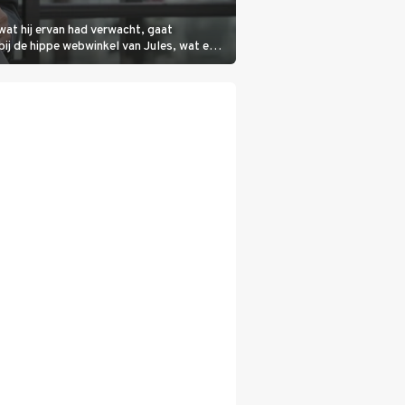
wat hij ervan had verwacht, gaat
bij de hippe webwinkel van Jules, wat een