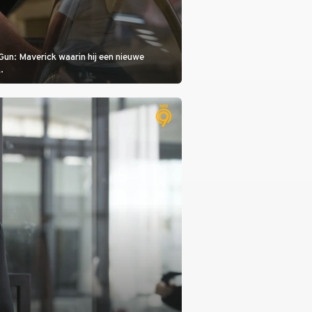
Gun: Maverick waarin hij een nieuwe
.