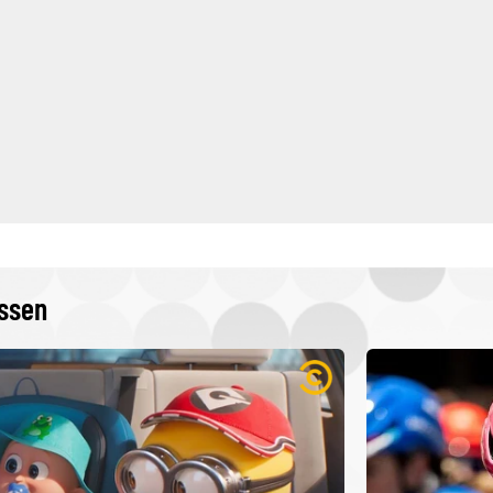
issen