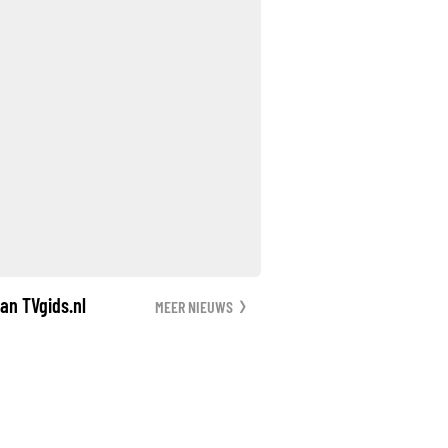
an TVgids.nl
MEER NIEUWS