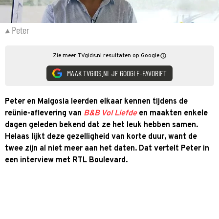
Peter
Zie meer TVgids.nl resultaten op Google
MAAK TVGIDS.NL JE GOOGLE-FAVORIET
Peter en Malgosia leerden elkaar kennen tijdens de
reünie-aflevering van
B&B Vol Liefde
en maakten enkele
dagen geleden bekend dat ze het leuk hebben samen.
Helaas lijkt deze gezelligheid van korte duur, want de
twee zijn al niet meer aan het daten. Dat vertelt Peter in
een interview met RTL Boulevard.