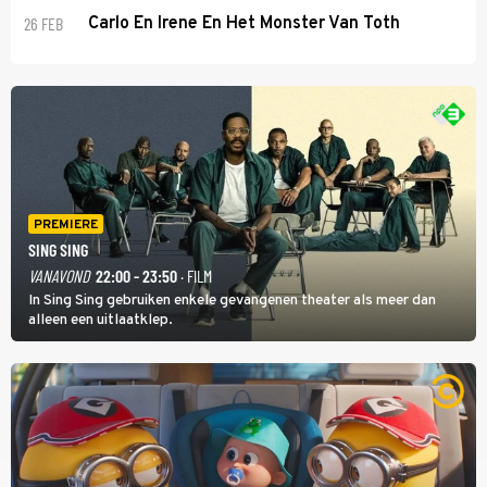
26 FEB
Carlo En Irene En Het Monster Van Toth
PREMIERE
SING SING
VANAVOND
22:00 - 23:50
· FILM
In Sing Sing gebruiken enkele gevangenen theater als meer dan
alleen een uitlaatklep.