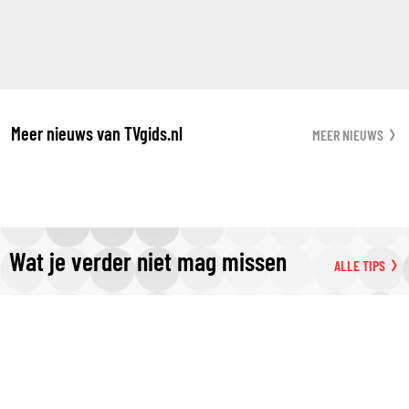
Meer nieuws van TVgids.nl
MEER NIEUWS
Wat je verder niet mag missen
ALLE TIPS