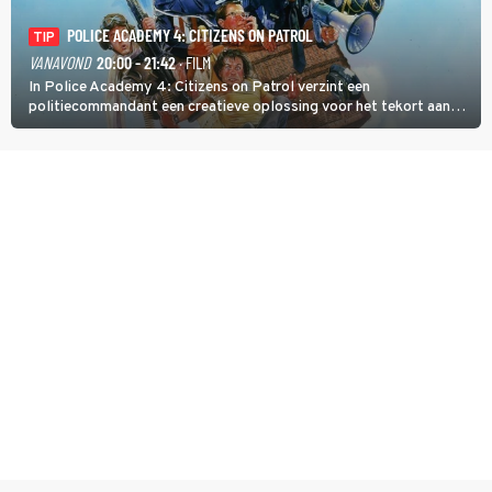
POLICE ACADEMY 4: CITIZENS ON PATROL
TIP
VANAVOND
20:00 - 21:42
· FILM
In Police Academy 4: Citizens on Patrol verzint een
politiecommandant een creatieve oplossing voor het tekort aan
agenten.