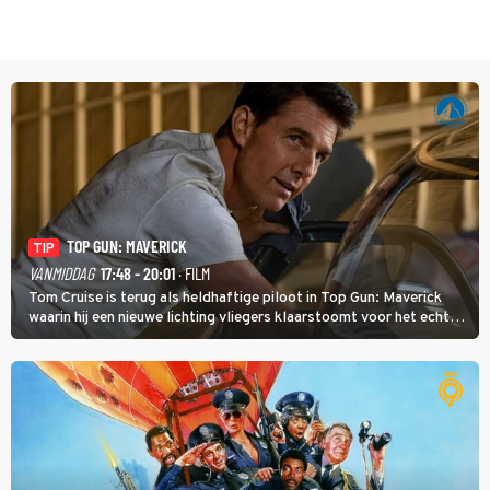
TOP GUN: MAVERICK
TIP
VANMIDDAG
17:48 - 20:01
· FILM
Tom Cruise is terug als heldhaftige piloot in Top Gun: Maverick
waarin hij een nieuwe lichting vliegers klaarstoomt voor het echte
werk.