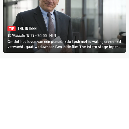
THE INTERN
TIP
VANMIDDAG
17:27 - 20:00
· FILM
Omdat het leven van een pensionado toch niet is wat hij ervan had
verwacht, gaat weduwnaar Ben in de film The Intern stage lopen
bij de hippe webwinkel van Jules, wat een gouden zet blijkt te zijn.