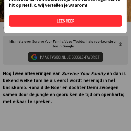
hit op Netflix. Wij vertellen je waarom!
LEES MEER
Survive Your Family
Mis niets over Survive Your Family. Voeg TVgids.nl als voorkeursbron
toe in Google.
MAAK TVGIDS.NL JE GOOGLE-FAVORIET
Nog twee afleveringen van
Survive Your Family
en dan is
bekend welke familie als eerst wordt herenigd in het
basiskamp. Ronald de Boer en dochter Demi zwoegen
samen door de jungle en gebruiken de tijd om openhartig
met elkaar te spreken.