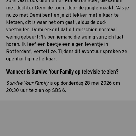
zo ervaart ook deelnemer Ronald de Boer, die samen
met dochter Demi de tocht door de jungle maakt. 'Als je
nu zo met Demi bent en je zit lekker met elkaar te
kletsen, dit is waar het om gaat', aldus de oud-
voetballer. Demi erkent dat dit misschien normaal
weinig gebeurt: 'Ik ben iemand die weinig van zich laat
horen. Ik leef een beetje een eigen leventje in
Rotterdam', vertelt ze. Tijdens dit avontuur spreken ze
openhartig met elkaar.
Wanneer is Survive Your Family op televisie te zien?
Survive Your Family
is op donderdag 28 mei 2026 om
20:30 uur te zien op SBS 6.