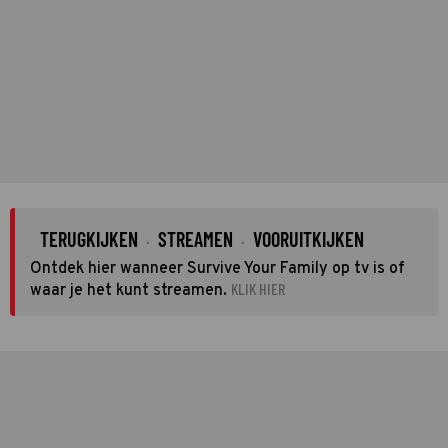
TERUGKIJKEN
STREAMEN
VOORUITKIJKEN
·
·
Ontdek hier wanneer Survive Your Family op tv is of
KLIK HIER
waar je het kunt streamen.