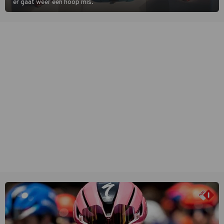
er gaat weer een hoop mis.