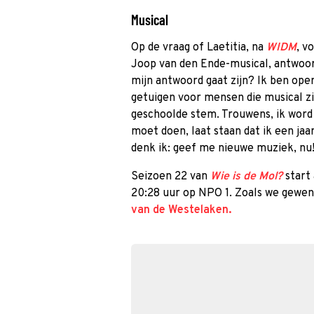
Musical
Op de vraag of Laetitia, na
WIDM
, v
Joop van den Ende-musical, antwoord
mijn antwoord gaat zijn? Ik ben ope
getuigen voor mensen die musical zi
geschoolde stem. Trouwens, ik word 
moet doen, laat staan dat ik een jaa
denk ik: geef me nieuwe muziek, nu
Seizoen 22 van
Wie is de Mol?
start
20:28 uur op NPO 1. Zoals we gewend
van de Westelaken.