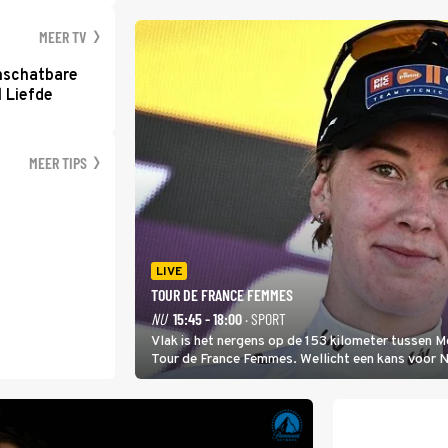
MEER TV
nschatbare
 Liefde
MEER TIPS
LIVE
TOUR DE FRANCE FEMMES
NU
15:45 - 18:00
· SPORT
Vlak is het nergens op de 153 kilometer tussen 
Tour de France Femmes. Wellicht een kans voor Nie
won.