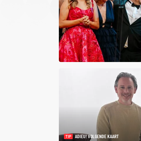
ADIEU! VOLGENDE KAART
TIP