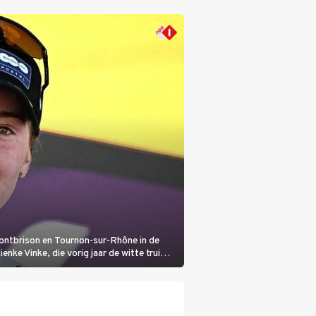
Montbrison en Tournon-sur-Rhône in de
nke Vinke, die vorig jaar de witte trui