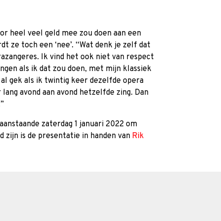
oor heel veel geld mee zou doen aan een
t ze toch een ‘nee’. “Wat denk je zelf dat
razangeres. Ik vind het ook niet van respect
ngen als ik dat zou doen, met mijn klassiek
al gek als ik twintig keer dezelfde opera
r lang avond aan avond hetzelfde zing. Dan
!”
 aanstaande
zaterdag 1 januari 2022 om
 zijn is de presentatie in handen van
Rik