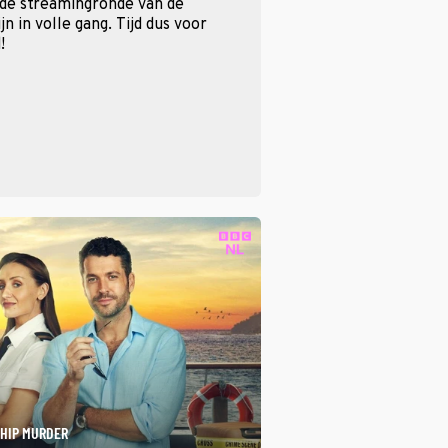
 de streamingronde van de
n in volle gang. Tijd dus voor
!
SHIP MURDER