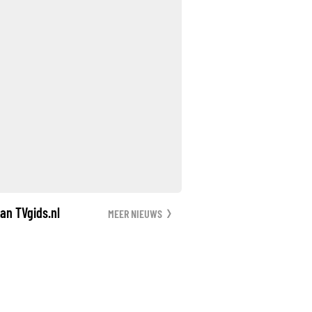
an TVgids.nl
MEER NIEUWS