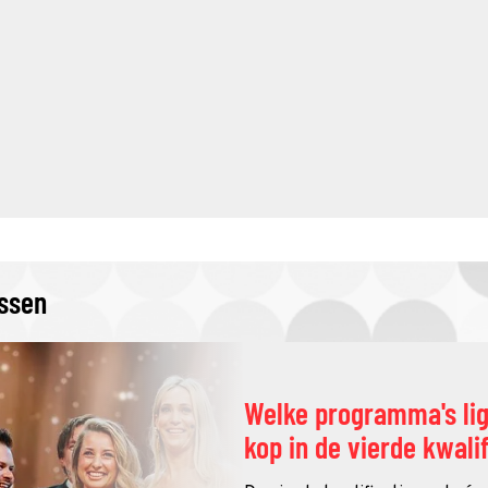
issen
Welke programma's li
kop in de vierde kwali