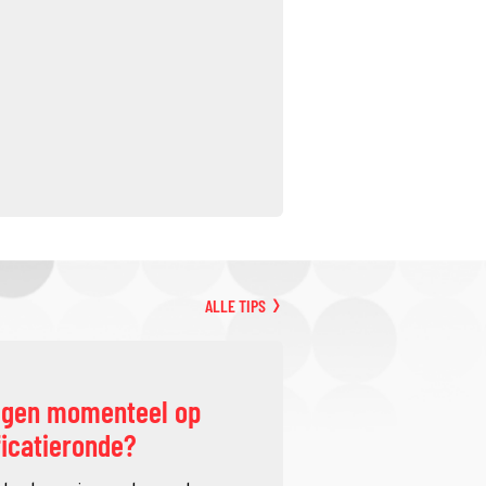
ALLE TIPS
ggen momenteel op
ficatieronde?