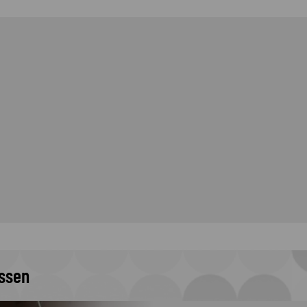
issen