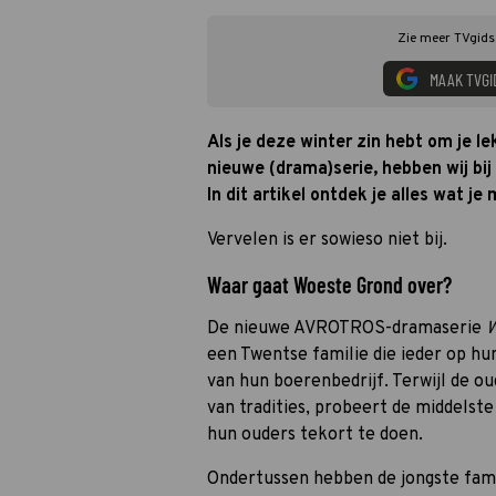
Zie meer TVgids.
MAAK TVGI
Als je deze winter zin hebt om je l
nieuwe (drama)serie, hebben wij bi
In dit artikel ontdek je alles wat j
Vervelen is er sowieso niet bij.
Waar gaat Woeste Grond over?
De nieuwe AVROTROS-dramaserie
W
een Twentse familie die ieder op h
van hun boerenbedrijf. Terwijl de o
van tradities, probeert de middelst
hun ouders tekort te doen.
Ondertussen hebben de jongste famil