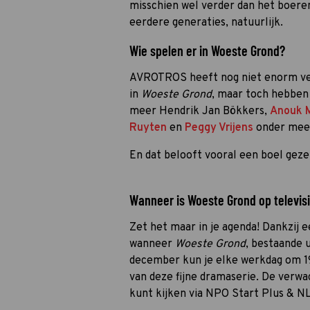
misschien wel verder dan het boere
eerdere generaties, natuurlijk.
Wie spelen er in Woeste Grond?
AVROTROS heeft nog niet enorm veel
in
Woeste Grond
, maar toch hebben 
meer Hendrik Jan Bökkers,
Anouk 
Ruyten
en
Peggy Vrijens
onder meer
En dat belooft vooral een boel geze
Wanneer is Woeste Grond op televisi
Zet het maar in je agenda! Dankzij 
wanneer
Woeste Grond
, bestaande u
december kun je elke werkdag om 1
van deze fijne dramaserie. De verwac
kunt kijken via NPO Start Plus & NL