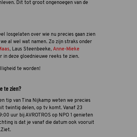
nleven. Dit tot groot ongenoegen van de
 losgelaten over wie nu precies gaan zien
we al wel wat namen. Zo zijn straks onder
Maas
, Laus Steenbeeke,
Anne-Mieke
 in deze gloednieuwe reeks te zien.
lligheid te worden!
e te zien?
een tip van Tina Nijkamp weten we precies
it twintig delen, op tv komt. Vanaf 23
9:00 uur bij AVROTROS op NPO 1 genieten
hting is dat je vanaf die datum ook vooruit
Ziet.