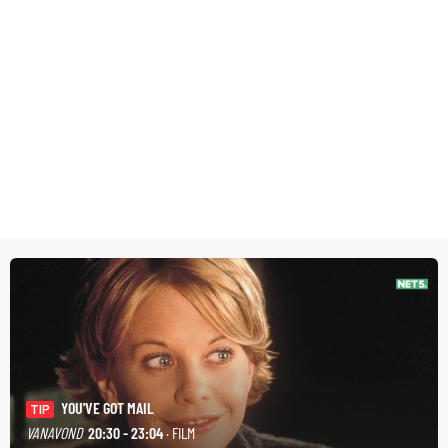
YOU'VE GOT MAIL
TIP
VANAVOND
20:30 - 23:04
· FILM