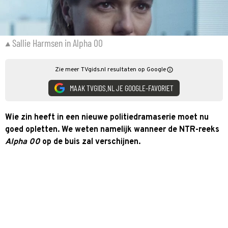
Sallie Harmsen in Alpha 00
Zie meer TVgids.nl resultaten op Google
MAAK TVGIDS.NL JE GOOGLE-FAVORIET
Wie zin heeft in een nieuwe politiedramaserie moet nu
goed opletten. We weten namelijk wanneer de NTR-reeks
Alpha 00
op de buis zal verschijnen.