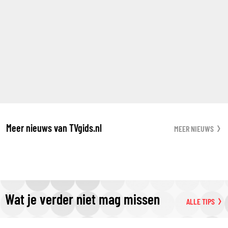
Meer nieuws van TVgids.nl
MEER NIEUWS
Wat je verder niet mag missen
ALLE TIPS