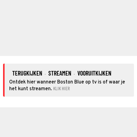
TERUGKIJKEN
STREAMEN
VOORUITKIJKEN
·
·
Ontdek hier wanneer Boston Blue op tv is of waar je
KLIK HIER
het kunt streamen.