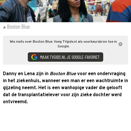
Boston Blue
Mis niets over Boston Blue. Voeg TVgids.nl als voorkeursbron toe in
Google.
MAAK TVGIDS.NL JE GOOGLE-FAVORIET
Danny en Lena zijn in
Boston Blue
voor een ondervraging
in het ziekenhuis, wanneer een man er een wachtruimte in
gijzeling neemt. Het is een wanhopige vader die gelooft
dat de transplantatielever voor zijn zieke dochter werd
ontvreemd.