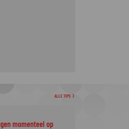
ALLE TIPS
ggen momenteel op