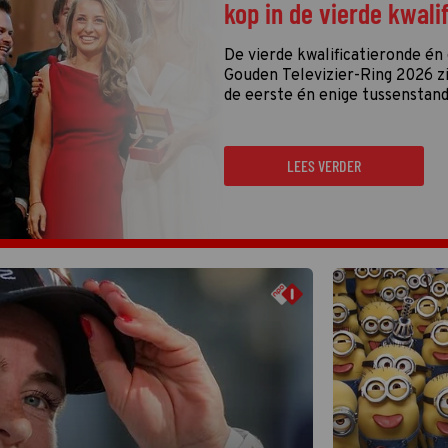
kop in de vierde kwali
De vierde kwalificatieronde én
Gouden Televizier-Ring 2026 zij
de eerste én enige tussenstand
LEES VERDER