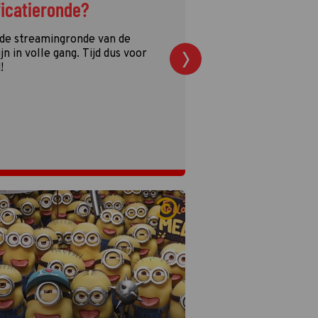
ficatieronde?
 de streamingronde van de
n in volle gang. Tijd dus voor
!