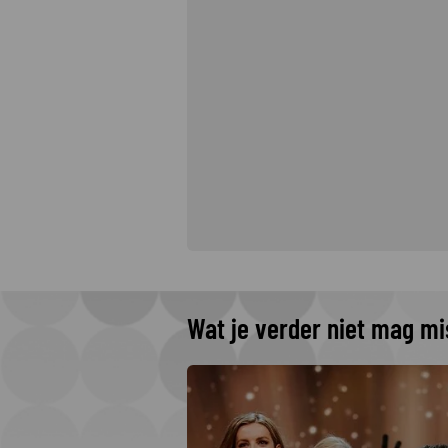
Wat je verder niet mag m
 The Idaho