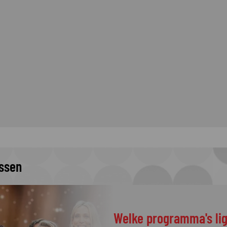
issen
Welke programma's li