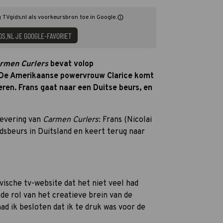
 TVgids.nl als voorkeursbron toe in Google.
DS.NL JE GOOGLE-FAVORIET
rmen Curlers
bevat volop
. De Amerikaanse powervrouw Clarice komt
en. Frans gaat naar een Duitse beurs, en
levering van
Carmen Curlers
: Frans (Nicolai
dsbeurs in Duitsland en keert terug naar
ische tv-website dat het niet veel had
de rol van het creatieve brein van de
had ik besloten dat ik te druk was voor de