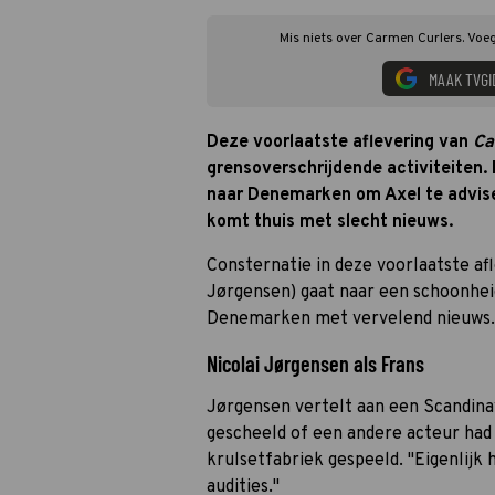
Mis niets over Carmen Curlers. Voeg
MAAK TVGI
Deze voorlaatste aflevering van
Ca
grensoverschrijdende activiteiten
naar Denemarken om Axel te adviser
komt thuis met slecht nieuws.
Consternatie in deze voorlaatste af
Jørgensen) gaat naar een schoonhei
Denemarken met vervelend nieuws.
Nicolai Jørgensen als Frans
Jørgensen vertelt aan een Scandinav
gescheeld of een andere acteur had 
krulsetfabriek gespeeld. "Eigenlijk 
audities."