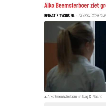
Aiko Beemsterboer ziet gr
REDACTIE TVGIDS.NL
23 APRIL 2026 21:3
·
Aiko Beemsterboer in Dag & Nacht