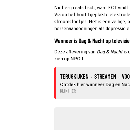
Niet erg realistisch, want ECT vindt 
Via op het hoofd geplakte elektrode
stroomstootjes. Het is een veilige, 
hersenaandoeningen als depressie e
Wanneer is Dag & Nacht op televisie
Deze aflevering van
Dag & Nacht
is 
zien op NPO 1.
TERUGKIJKEN
STREAMEN
VOO
·
·
Ontdek hier wanneer Dag en Nacht
KLIK HIER