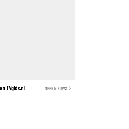
an TVgids.nl
MEER NIEUWS