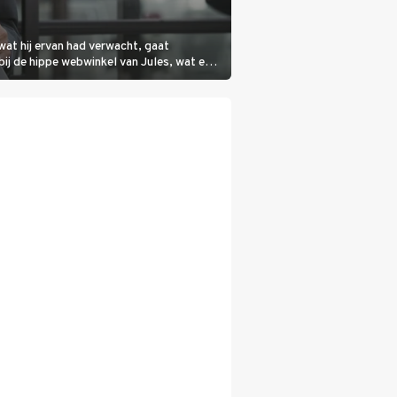
wat hij ervan had verwacht, gaat
bij de hippe webwinkel van Jules, wat een