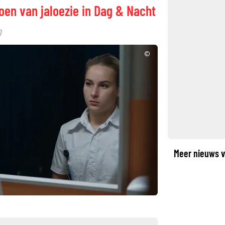
oen van jaloezie in Dag & Nacht
0
©
Meer nieuws v