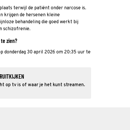
plaats terwijl de patiënt onder narcose is.
n krijgen de hersenen kleine
pijnloze behandeling die goed werkt bij
n schizofrenie.
 te zien?
op donderdag 30 april 2026 om 20:35 uur te
RUITKIJKEN
 op tv is of waar je het kunt streamen.