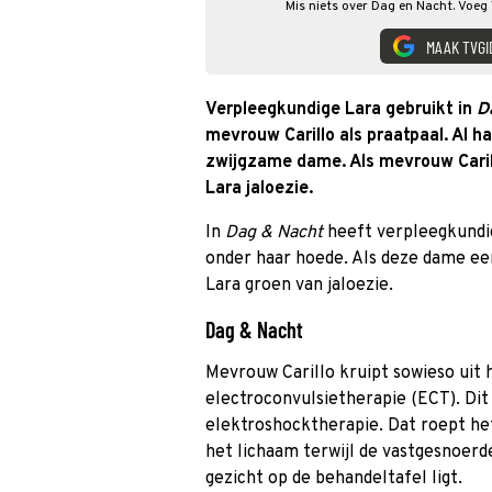
Mis niets over Dag en Nacht. Voeg 
MAAK TVGI
Verpleegkundige Lara gebruikt in
Da
mevrouw Carillo als praatpaal. Al h
zwijgzame dame. Als mevrouw Carill
Lara jaloezie.
In
Dag & Nacht
heeft verpleegkundi
onder haar hoede. Als deze dame een
Lara groen van jaloezie.
Dag & Nacht
Mevrouw Carillo kruipt sowieso uit h
electroconvulsietherapie (ECT). Dit 
elektroshocktherapie. Dat roept he
het lichaam terwijl de vastgesnoerd
gezicht op de behandeltafel ligt.