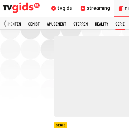
tvgids
streaming
n
 FRAGMENTEN
GEMIST
AMUSEMENT
STERREN
REALITY
SERIE
SERIE