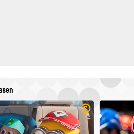
issen